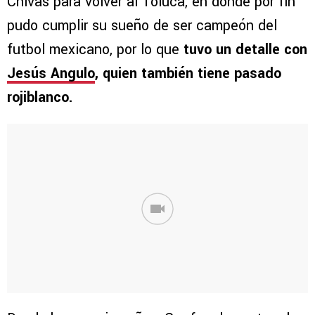
Chivas para volver al Toluca, en donde por fin
pudo cumplir su sueño de ser campeón del
futbol mexicano, por lo que
tuvo un detalle con
Jesús Angulo
, quien también tiene pasado
rojiblanco.