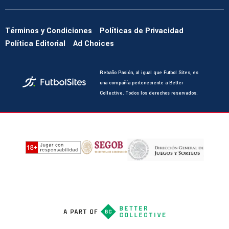
Términos y Condiciones
Políticas de Privacidad
Política Editorial
Ad Choices
Rebaño Pasión, al igual que Futbol Sites, es
una compañía perteneciente a Better
Collective. Todos los derechos reservados.