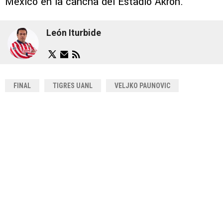
México en la cancha del Estadio Akron.
León Iturbide
FINAL
TIGRES UANL
VELJKO PAUNOVIC