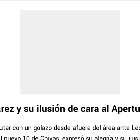
arez y su ilusión de cara al Apert
tar con un golazo desde afuera del área ante Le
el nuevo 10 de Chivas, expresó su alegría y su ilusi