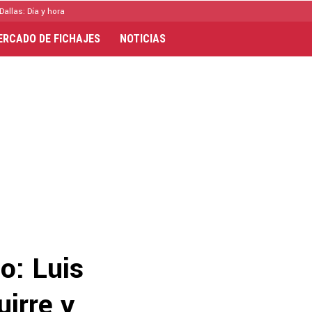
Dallas: Día y hora
ERCADO DE FICHAJES
NOTICIAS
o: Luis
uirre y