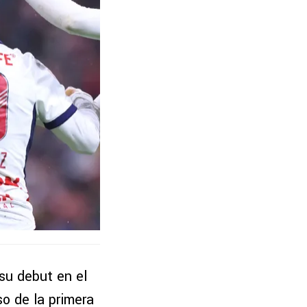
u debut en el
o de la primera