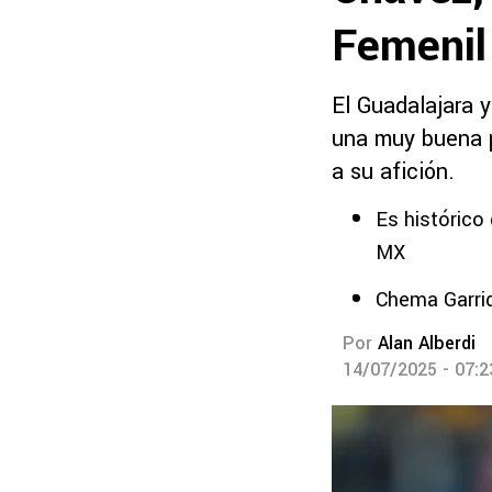
Femenil
El Guadalajara 
una muy buena p
a su afición.
Es histórico
MX
Chema Garrid
Por
Alan Alberdi
14/07/2025 - 07: