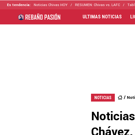
Es tendencia:
Noticias Chivas HOY
RESUMEN: Chivas vs. LAFC
Tabl
ULTIMAS NOTICIAS
L
Not
NOTICIAS
Noticias
Chávez, 