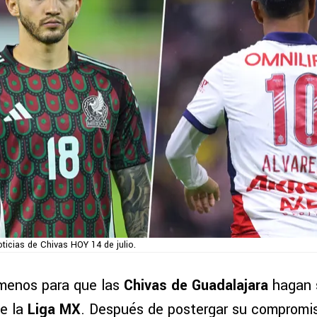
ticias de Chivas HOY 14 de julio.
menos para que las
Chivas de Guadalajara
hagan s
e la
Liga MX
. Después de postergar su compromis