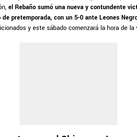
ón,
el Rebaño sumó una nueva y contundente vict
o de pretemporada, con un 5-0 ante Leones Negr
ficionados y este sábado comenzará la hora de la 