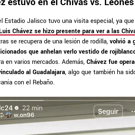
z estuvo en el Chivas vs. Leone
l Estadio Jalisco tuvo una visita especial, ya que
Luis Chávez se hizo presente para ver a las Chiv
ras se recupera de una lesión de rodilla,
volvió a 
ficionados que anhelan verlo vestido de rojiblanc
ra en varios mercados. Además,
Chávez fue opera
vinculado al Guadalajara
, algo que también ha sid
canía con el Rebaño.