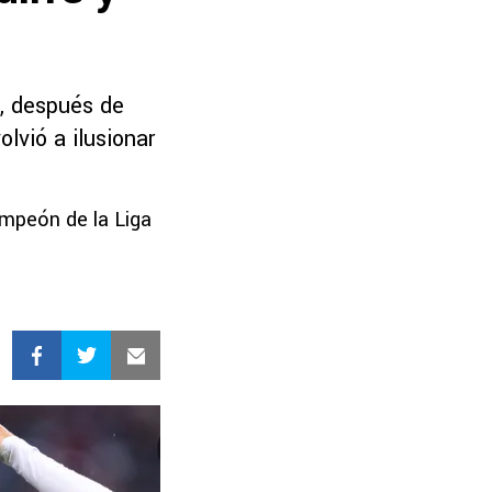
n, después de
lvió a ilusionar
ampeón de la Liga