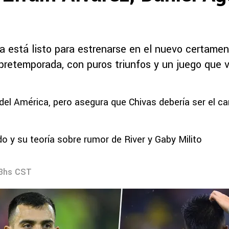
ya está listo para estrenarse en el nuevo certame
retemporada, con puros triunfos y un juego que vo
 del América, pero asegura que Chivas debería ser el c
o y su teoría sobre rumor de River y Gaby Milito
23hs CST