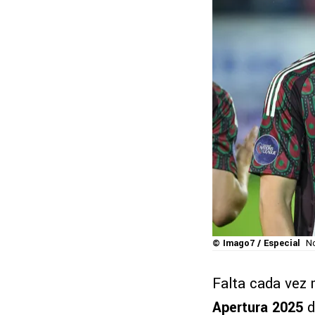
© Imago7 / Especial
No
Falta cada vez 
Apertura 2025
d