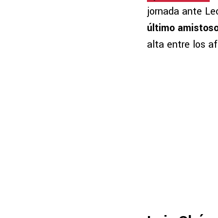
jornada ante Le
último amistos
alta entre los a