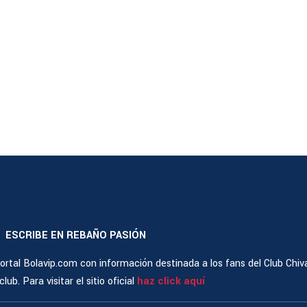
ESCRIBE EN REBAÑO PASIÓN
|
rtal Bolavip.com con información destinada a los fans del Club Chiv
ub. Para visitar el sitio oficial
haz click aquí