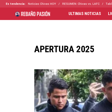
Es tendencia:
Noticias Chivas HOY
RESUMEN: Chivas vs. LAFC
Tabl
ULTIMAS NOTICIAS
L
APERTURA 2025