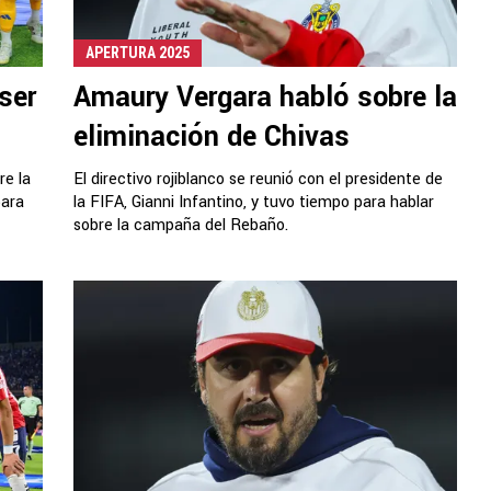
APERTURA 2025
ser
Amaury Vergara habló sobre la
eliminación de Chivas
re la
El directivo rojiblanco se reunió con el presidente de
para
la FIFA, Gianni Infantino, y tuvo tiempo para hablar
sobre la campaña del Rebaño.