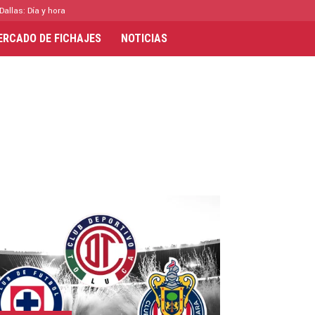
Dallas: Día y hora
ERCADO DE FICHAJES
NOTICIAS