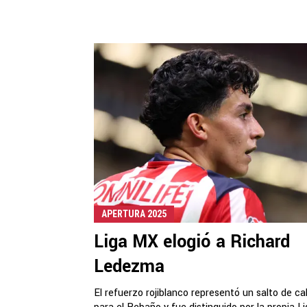
APERTURA 2025
Liga MX elogió a Richard
Ledezma
El refuerzo rojiblanco representó un salto de ca