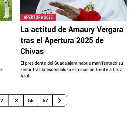
APERTURA 2025
La actitud de Amaury Vergara
tras el Apertura 2025 de
Chivas
El presidente del Guadalajara habría manifestado su
ue
sentir tras la escandalosa eliminación frente a Cruz
Azul.
2
3
56
57