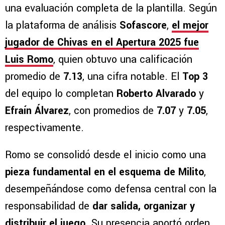
una evaluación completa de la plantilla. Según
la plataforma de análisis
Sofascore
,
el
mejor
jugador de Chivas en el Apertura 2025 fue
Luis Romo
, quien obtuvo una calificación
promedio de
7.13
, una cifra notable. El
Top 3
del equipo lo completan
Roberto Alvarado
y
Efraín Álvarez
, con promedios de
7.07
y
7.05
,
respectivamente.
Romo se consolidó desde el inicio como una
pieza fundamental en el esquema de Milito
,
desempeñándose como defensa central con la
responsabilidad de
dar salida, organizar y
distribuir el juego
. Su presencia aportó orden