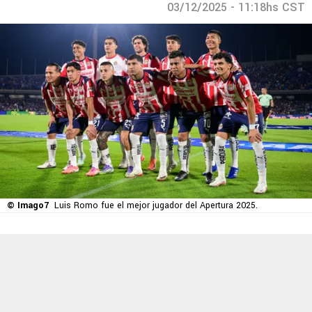
03/12/2025 - 11:18hs CST
© Imago7
Luis Romo fue el mejor jugador del Apertura 2025.