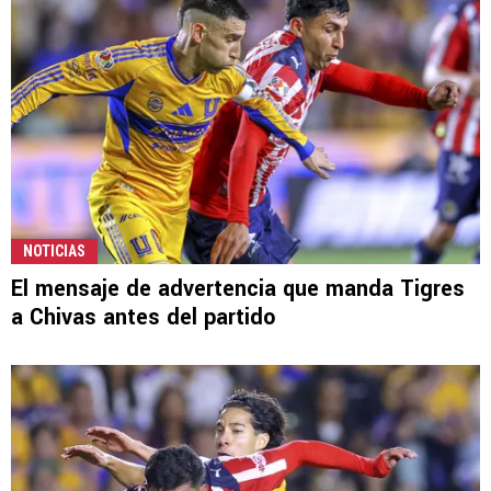
NOTICIAS
El mensaje de advertencia que manda Tigres
a Chivas antes del partido