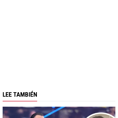
LEE TAMBIÉN