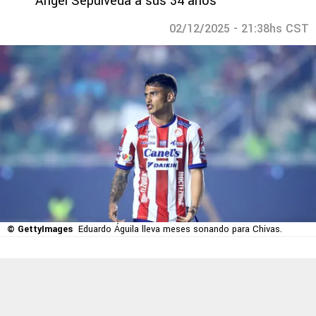
Ángel Sepúlveda a sus 34 años
02/12/2025 - 21:38hs CST
© GettyImages
Eduardo Águila lleva meses sonando para Chivas.