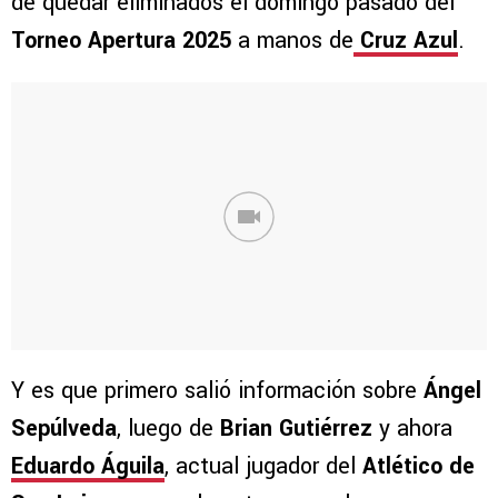
de quedar eliminados el domingo pasado del
Torneo Apertura 2025
a manos de
Cruz Azul
.
Y es que primero salió información sobre
Ángel
Sepúlveda
, luego de
Brian Gutiérrez
y ahora
Eduardo Águila
, actual jugador del
Atlético de