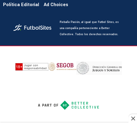
Política Editorial
Ad Choices
Rebaño Pasión, al igual que Futbol Sites, es
una compañía perteneciente a Better
Collective. Todos los derechos reservados.