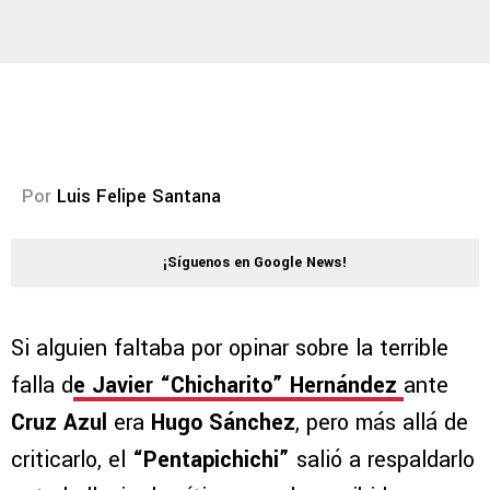
Por
Luis Felipe Santana
¡Síguenos en Google News!
Si alguien faltaba por opinar sobre la terrible
falla d
e
Javier “Chicharito” Hernández
ante
Cruz Azul
era
Hugo Sánchez
, pero más allá de
criticarlo, el
“Pentapichichi”
salió a respaldarlo