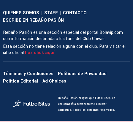
QUIENES SOMOS
STAFF
CONTACTO
|
|
|
ESCRIBE EN REBAÑO PASIÓN
Rebaño Pasión es una sección especial del portal Bolavip.com
con información destinada a los fans del Club Chivas.
Esta sección no tiene relación alguna con el club. Para visitar el
sitio oficial
haz click aquí
Términos y Condiciones
Políticas de Privacidad
Política Editorial
Ad Choices
Rebaño Pasión, al igual que Futbol Sites, es
una compañía perteneciente a Better
Collective. Todos los derechos reservados.