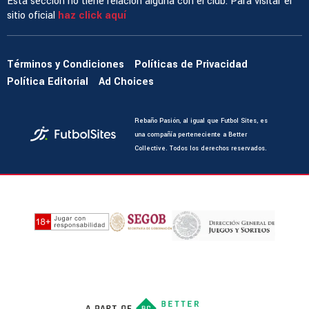
Esta sección no tiene relación alguna con el club. Para visitar el
sitio oficial
haz click aquí
Términos y Condiciones
Políticas de Privacidad
Política Editorial
Ad Choices
Rebaño Pasión, al igual que Futbol Sites, es
una compañía perteneciente a Better
Collective. Todos los derechos reservados.