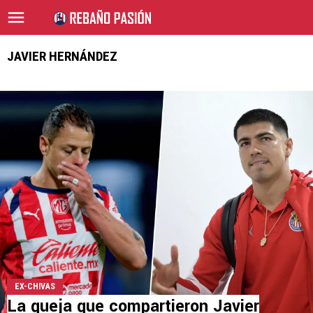
JAVIER HERNÁNDEZ
EX-CHIVAS
La queja que compartieron Javier