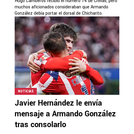
Hugo Camberos recibió el número 14 de Chivas, pero
muchos aficionados consideraban que Armando
González debía portar el dorsal de Chicharito.
NOTICIAS
Javier Hernández le envía
mensaje a Armando González
tras consolarlo