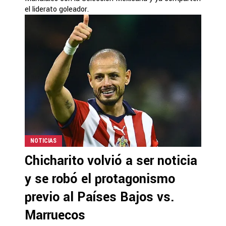
el liderato goleador.
NOTICIAS
Chicharito volvió a ser noticia
y se robó el protagonismo
previo al Países Bajos vs.
Marruecos