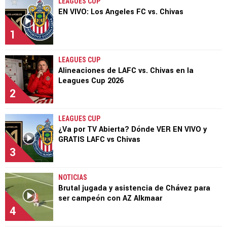
LEAGUES CUP
EN VIVO: Los Angeles FC vs. Chivas
1
LEAGUES CUP
Alineaciones de LAFC vs. Chivas en la
Leagues Cup 2026
2
LEAGUES CUP
¿Va por TV Abierta? Dónde VER EN VIVO y
GRATIS LAFC vs Chivas
3
NOTICIAS
Brutal jugada y asistencia de Chávez para
ser campeón con AZ Alkmaar
4