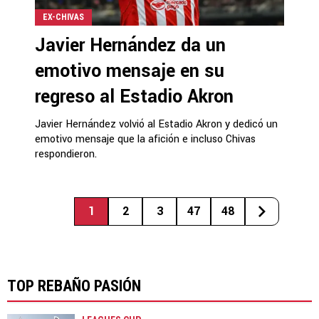
EX-CHIVAS
Javier Hernández da un
emotivo mensaje en su
regreso al Estadio Akron
Javier Hernández volvió al Estadio Akron y dedicó un
emotivo mensaje que la afición e incluso Chivas
respondieron.
1
2
3
47
48
TOP REBAÑO PASIÓN