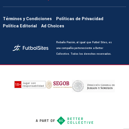
Términos y Condiciones
Políticas de Privacidad
Política Editorial
Ad Choices
Rebaño Pasión, al igual que Futbol Sites, es
una compañía perteneciente a Better
Collective. Todos los derechos reservados.