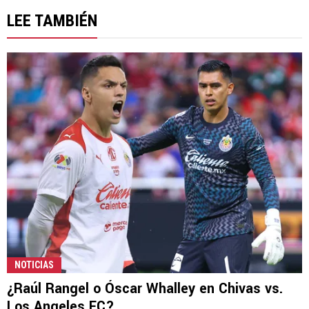
LEE TAMBIÉN
NOTICIAS
¿Raúl Rangel o Óscar Whalley en Chivas vs.
Los Angeles FC?