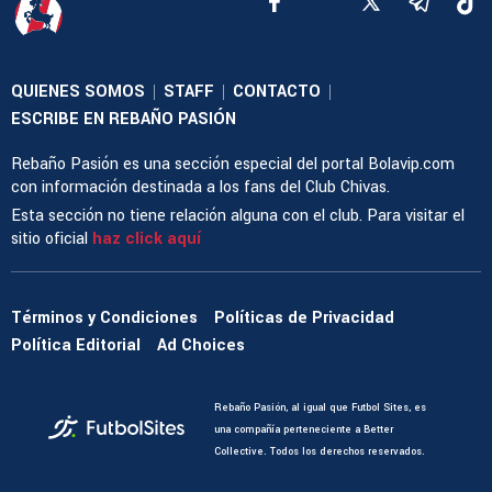
QUIENES SOMOS
STAFF
CONTACTO
|
|
|
ESCRIBE EN REBAÑO PASIÓN
Rebaño Pasión es una sección especial del portal Bolavip.com
con información destinada a los fans del Club Chivas.
Esta sección no tiene relación alguna con el club. Para visitar el
sitio oficial
haz click aquí
Términos y Condiciones
Políticas de Privacidad
Política Editorial
Ad Choices
Rebaño Pasión, al igual que Futbol Sites, es
una compañía perteneciente a Better
Collective. Todos los derechos reservados.