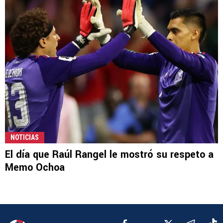
NOTICIAS
El día que Raúl Rangel le mostró su respeto a
Memo Ochoa