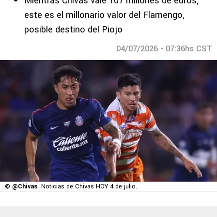
Mientras Chivas vale 107 millones de euros,
este es el millonario valor del Flamengo,
posible destino del Piojo
04/07/2026 - 07:36hs CST
© @Chivas
Noticias de Chivas HOY 4 de julio.