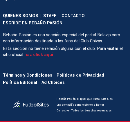
QUIENES SOMOS
STAFF
CONTACTO
|
|
|
ESCRIBE EN REBAÑO PASIÓN
Rebaño Pasión es una sección especial del portal Bolavip.com
con información destinada a los fans del Club Chivas.
Esta sección no tiene relación alguna con el club. Para visitar el
sitio oficial
haz click aquí
Términos y Condiciones
Políticas de Privacidad
Política Editorial
Ad Choices
Rebaño Pasión, al igual que Futbol Sites, es
una compañía perteneciente a Better
Collective. Todos los derechos reservados.