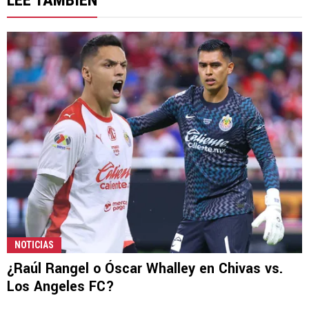
LEE TAMBIÉN
NOTICIAS
¿Raúl Rangel o Óscar Whalley en Chivas vs.
Los Angeles FC?