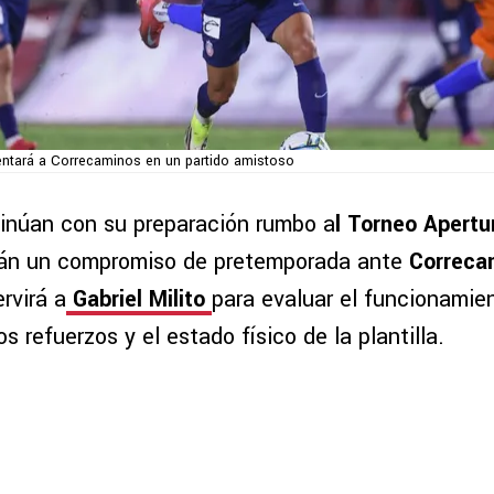
entará a Correcaminos en un partido amistoso
inúan con su preparación rumbo a
l Torneo Apertu
rán un compromiso de pretemporada ante
Correca
rvirá a
Gabriel Milito
para evaluar el funcionamien
 refuerzos y el estado físico de la plantilla.