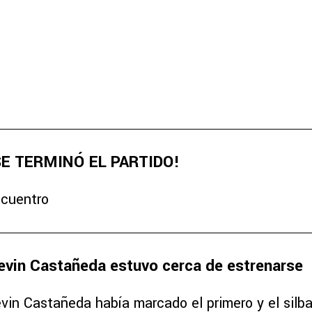
SE TERMINÓ EL PARTIDO!
ncuentro
evin Castañeda estuvo cerca de estrenarse
vin Castañeda había marcado el primero y el silba