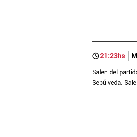
21:23hs
M
Salen del parti
Sepúlveda. Sale