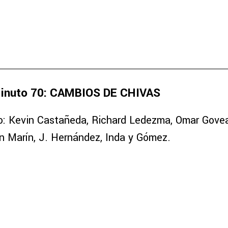
inuto 70: CAMBIOS DE CHIVAS
do: Kevin Castañeda, Richard Ledezma, Omar Gove
n Marín, J. Hernández, Inda y Gómez.