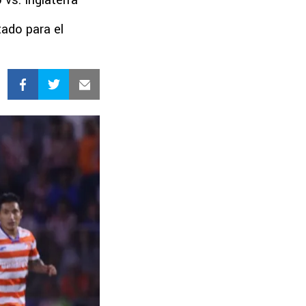
vs. Inglaterra
ado para el