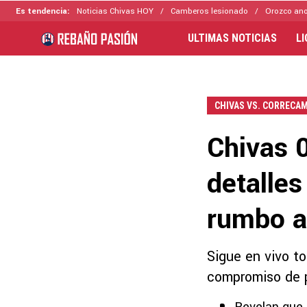
Es tendencia:
Noticias Chivas HOY
Camberos lesionado
Orozco ano
ULTIMAS NOTICIAS
L
CHIVAS VS. CORRECA
Chivas 
detalles
rumbo a
Sigue en vivo to
compromiso de 