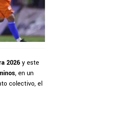
ra 2026
y este
minos
, en un
to colectivo, el