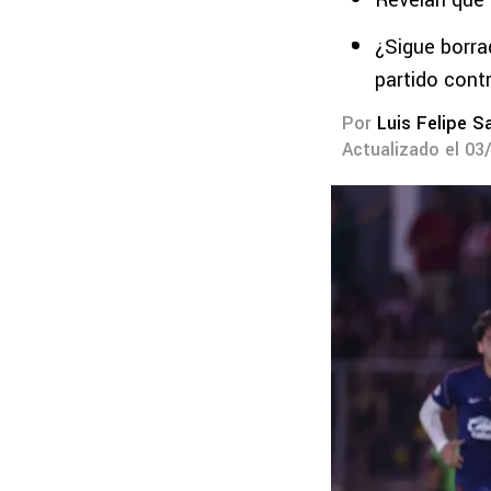
Revelan que 
¿Sigue borr
partido cont
Por
Luis Felipe S
Actualizado el 03