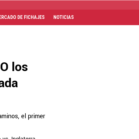
ERCADO DE FICHAJES
NOTICIAS
O los
rada
aminos, el primer
.