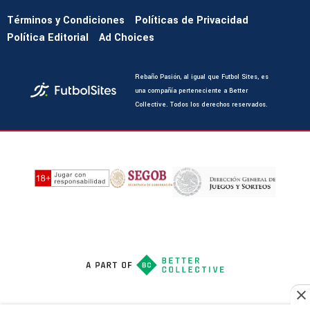
Términos y Condiciones
Políticas de Privacidad
Política Editorial
Ad Choices
Rebaño Pasión, al igual que Futbol Sites, es
una compañía perteneciente a Better
Collective. Todos los derechos reservados.