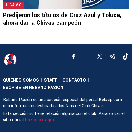
LIGA MX
Predijeron los títulos de Cruz Azul y Toluca,
ahora dan a Chivas campeón
QUIENES SOMOS
STAFF
CONTACTO
|
|
|
ESCRIBE EN REBAÑO PASIÓN
Rebaño Pasión es una sección especial del portal Bolavip.com
con información destinada a los fans del Club Chivas.
Esta sección no tiene relación alguna con el club. Para visitar el
sitio oficial
haz click aquí