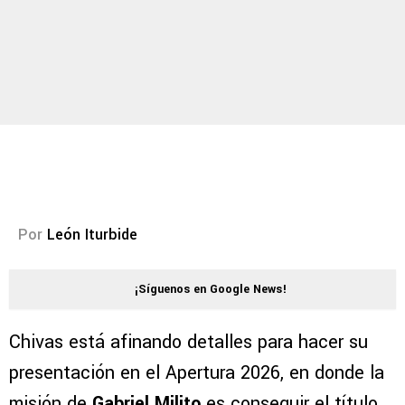
Por
León Iturbide
¡Síguenos en Google News!
Chivas está afinando detalles para hacer su
presentación en el Apertura 2026, en donde la
misión de
Gabriel Milito
es conseguir el título