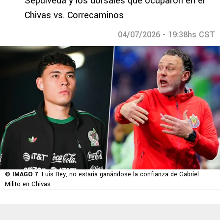
Sepúlveda y los dorsales que ocuparon en el
Chivas vs. Correcaminos
04/07/2026 - 19:38hs CST
© IMAGO 7
Luis Rey, no estaría ganándose la confianza de Gabriel
Milito en Chivas