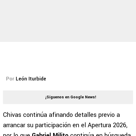
Por
León Iturbide
¡Síguenos en Google News!
Chivas continúa afinando detalles previo a
arrancar su participación en el Apertura 2026,
por lo que
Gabriel Milito
continúa en búsqueda