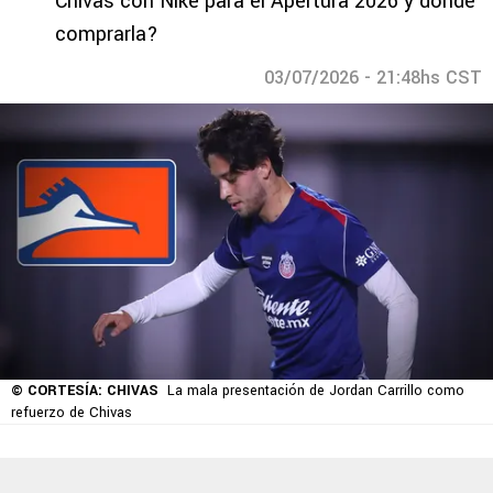
Chivas con Nike para el Apertura 2026 y dónde
comprarla?
03/07/2026 - 21:48hs CST
© CORTESÍA: CHIVAS
La mala presentación de Jordan Carrillo como
refuerzo de Chivas