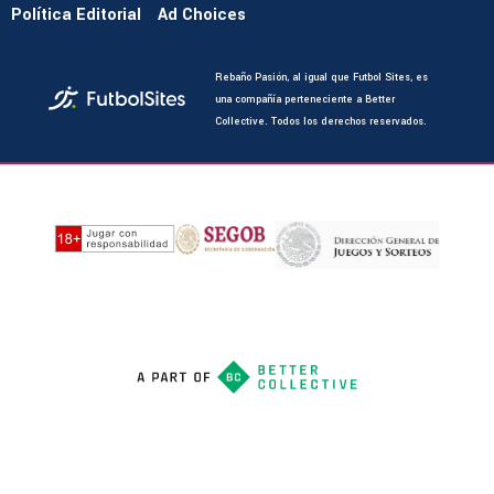
Política Editorial
Ad Choices
Rebaño Pasión, al igual que Futbol Sites, es
una compañía perteneciente a Better
Collective. Todos los derechos reservados.