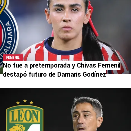
FEMENIL
No fue a pretemporada y Chivas Femenil
destapó futuro de Damaris Godínez