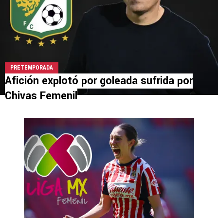
PRETEMPORADA
Afición explotó por goleada sufrida por
Chivas Femenil