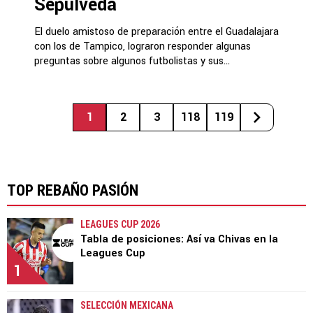
Sepúlveda
El duelo amistoso de preparación entre el Guadalajara
con los de Tampico, lograron responder algunas
preguntas sobre algunos futbolistas y sus...
1
2
3
118
119
TOP REBAÑO PASIÓN
LEAGUES CUP 2026
Tabla de posiciones: Así va Chivas en la
Leagues Cup
1
SELECCIÓN MEXICANA