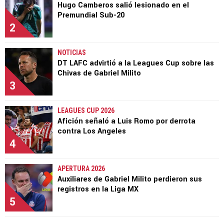
Hugo Camberos salió lesionado en el
Premundial Sub-20
2
NOTICIAS
DT LAFC advirtió a la Leagues Cup sobre las
Chivas de Gabriel Milito
3
LEAGUES CUP 2026
Afición señaló a Luis Romo por derrota
contra Los Angeles
4
APERTURA 2026
Auxiliares de Gabriel Milito perdieron sus
registros en la Liga MX
5