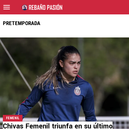
PRETEMPORADA
FEMENIL
Chivas Femenil triunfa en su último