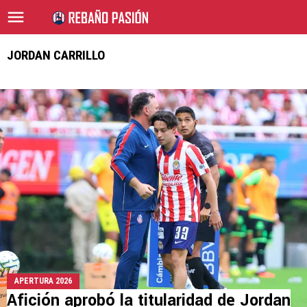
JORDAN CARRILLO
APERTURA 2026
Afición aprobó la titularidad de Jordan