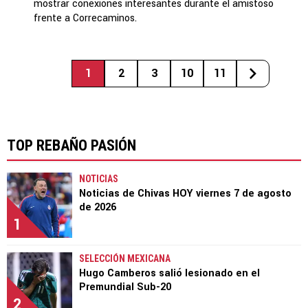
mostrar conexiones interesantes durante el amistoso
frente a Correcaminos.
1
2
3
10
11
TOP REBAÑO PASIÓN
NOTICIAS
Noticias de Chivas HOY viernes 7 de agosto
de 2026
1
SELECCIÓN MEXICANA
Hugo Camberos salió lesionado en el
Premundial Sub-20
2