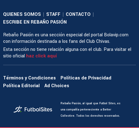
QUIENES SOMOS
STAFF
CONTACTO
|
|
|
ESCRIBE EN REBAÑO PASIÓN
Rebaño Pasión es una sección especial del portal Bolavip.com
con información destinada a los fans del Club Chivas.
Esta sección no tiene relación alguna con el club. Para visitar el
sitio oficial
haz click aquí
Términos y Condiciones
Políticas de Privacidad
Política Editorial
Ad Choices
Rebaño Pasión, al igual que Futbol Sites, es
una compañía perteneciente a Better
Collective. Todos los derechos reservados.