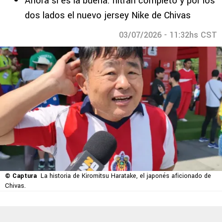
Ahora sí es la buena: filtran completo y por los
dos lados el nuevo jersey Nike de Chivas
03/07/2026 - 11:32hs CST
© Captura
La historia de Kiromitsu Haratake, el japonés aficionado de
Chivas.