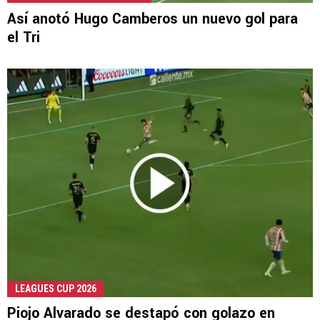
Así anotó Hugo Camberos un nuevo gol para
el Tri
LEAGUES CUP 2026
Piojo Alvarado se destapó con golazo en