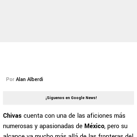
Por
Alan Alberdi
¡Síguenos en Google News!
Chivas
cuenta con una de las aficiones más
numerosas y apasionadas de
México
, pero su
alcance va mucho más allá de las fronteras del