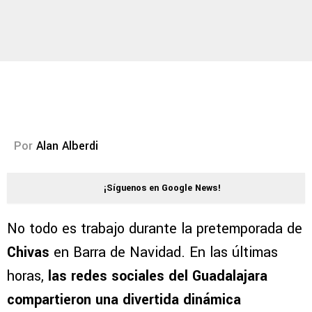
Por
Alan Alberdi
¡Síguenos en Google News!
No todo es trabajo durante la pretemporada de
Chivas
en Barra de Navidad. En las últimas
horas,
las redes sociales del Guadalajara
compartieron una divertida dinámica