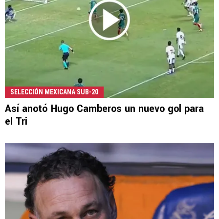
SELECCIÓN MEXICANA SUB-20
Así anotó Hugo Camberos un nuevo gol para
el Tri