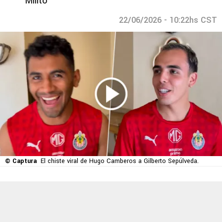
Milito
22/06/2026 - 10:22hs CST
© Captura
El chiste viral de Hugo Camberos a Gilberto Sepúlveda.