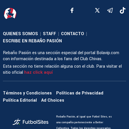
QUIENES SOMOS
STAFF
CONTACTO
|
|
|
ESCRIBE EN REBAÑO PASIÓN
Rebaño Pasión es una sección especial del portal Bolavip.com
con información destinada a los fans del Club Chivas.
Esta sección no tiene relación alguna con el club. Para visitar el
sitio oficial
haz click aquí
Términos y Condiciones
Políticas de Privacidad
Política Editorial
Ad Choices
Rebaño Pasión, al igual que Futbol Sites, es
una compañía perteneciente a Better
Collective. Todos los derechos reservados.