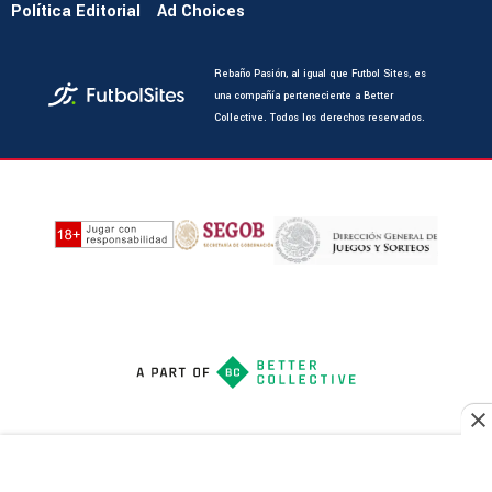
Política Editorial
Ad Choices
Rebaño Pasión, al igual que Futbol Sites, es
una compañía perteneciente a Better
Collective. Todos los derechos reservados.