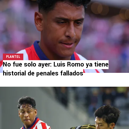
PLANTEL
No fue solo ayer: Luis Romo ya tiene
historial de penales fallados