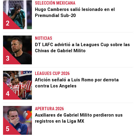
SELECCIÓN MEXICANA
Hugo Camberos salió lesionado en el
Premundial Sub-20
2
NOTICIAS
DT LAFC advirtió a la Leagues Cup sobre las
Chivas de Gabriel Milito
3
LEAGUES CUP 2026
Afición señaló a Luis Romo por derrota
contra Los Angeles
4
APERTURA 2026
Auxiliares de Gabriel Milito perdieron sus
registros en la Liga MX
5