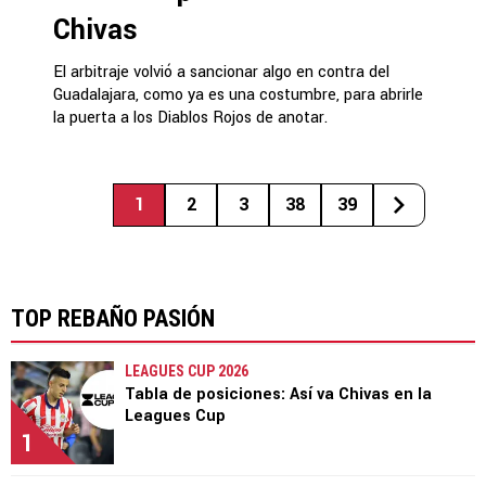
Chivas
El arbitraje volvió a sancionar algo en contra del
Guadalajara, como ya es una costumbre, para abrirle
la puerta a los Diablos Rojos de anotar.
1
2
3
38
39
TOP REBAÑO PASIÓN
LEAGUES CUP 2026
Tabla de posiciones: Así va Chivas en la
Leagues Cup
1