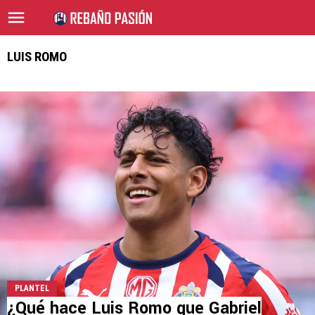
LUIS ROMO
PLANTEL
¿Qué hace Luis Romo que Gabriel