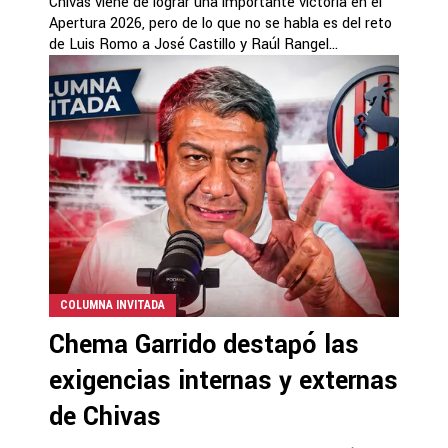
Chivas viene de lograr una importante victoria en el
Apertura 2026, pero de lo que no se habla es del reto
de Luis Romo a José Castillo y Raúl Rangel...
COLUMNA INVITADA
Chema Garrido destapó las
exigencias internas y externas
de Chivas