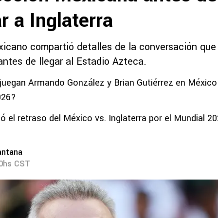
r a Inglaterra
xicano compartió detalles de la conversación que
antes de llegar al Estadio Azteca.
juegan Armando González y Brian Gutiérrez en México v
026?
ó el retraso del México vs. Inglaterra por el Mundial 2
antana
00hs CST