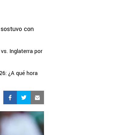
 sostuvo con
s. Inglaterra por
026: ¿A qué hora