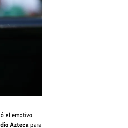
eló el emotivo
dio Azteca
para