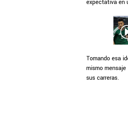
expectativa en 
Tomando esa ide
mismo mensaje a
sus carreras.