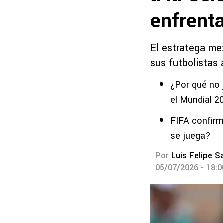
enfrenta
El estratega me
sus futbolistas 
¿Por qué no 
el Mundial 2
FIFA confirm
se juega?
Por
Luis Felipe S
05/07/2026 - 18: