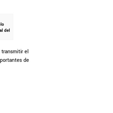
olo
al del
 transmitir el
portantes de