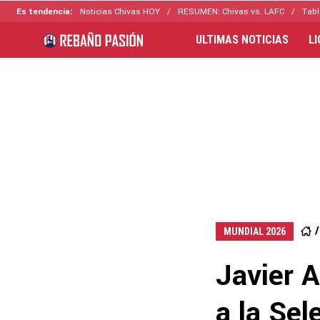
Es tendencia:
Noticias Chivas HOY
RESUMEN: Chivas vs. LAFC
Tabl
ULTIMAS NOTICIAS
L
MUNDIAL 2026
Javier A
a la Se