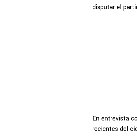
disputar el part
En entrevista c
recientes del ci