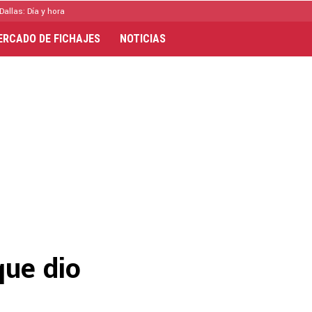
Dallas: Día y hora
ERCADO DE FICHAJES
NOTICIAS
que dio