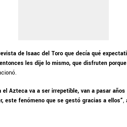
revista de Isaac del Toro que decía qué expectati
, entonces les dije lo mismo, que disfruten porqu
ncionó.
 el Azteca va a ser irrepetible, van a pasar años
r, este fenómeno que se gestó gracias a ellos”
,