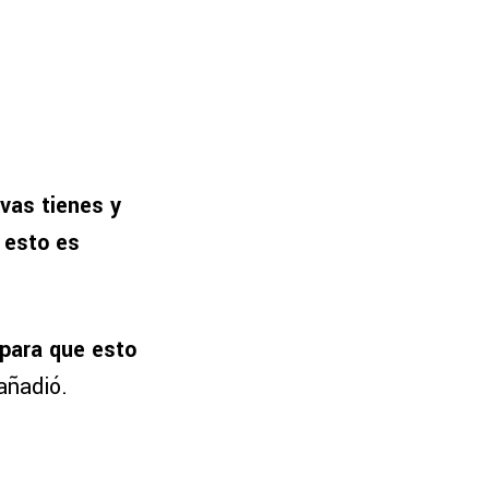
vas tienes y
e esto es
 para que esto
 añadió.