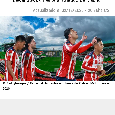
Lewandowski frente al Atlético de Madrid
Actualizado el 02/12/2025 - 20:36hs CST
© GettyImages / Especial
No entra en planes de Gabriel Milito para el
2026