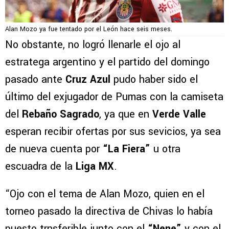
Alan Mozo ya fue tentado por el León hace seis meses.
No obstante, no logró llenarle el ojo al
estratega argentino y el partido del domingo
pasado ante
Cruz Azul
pudo haber sido el
último del exjugador de Pumas con la camiseta
del
Rebaño Sagrado
, ya que en
Verde Valle
esperan recibir ofertas por sus sevicios, ya sea
de nueva cuenta por
“La Fiera”
u otra
escuadra de la
Liga MX
.
“Ojo con el tema de Alan Mozo, quien en el
torneo pasado la directiva de Chivas lo había
puesto trnsferible junto con el
“Nene”
y con el