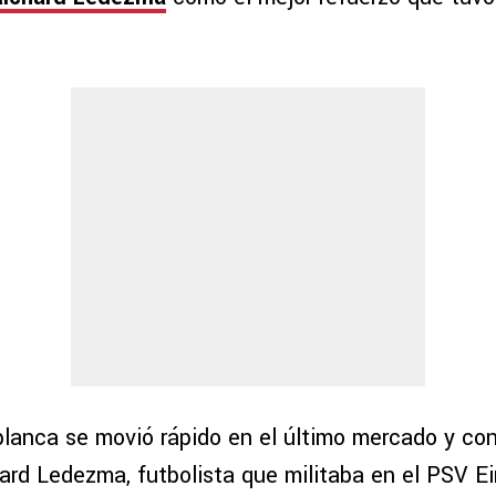
iblanca se movió rápido en el último mercado y con
hard Ledezma, futbolista que militaba en el PSV E