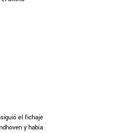
siguió el fichaje
indhoven y había