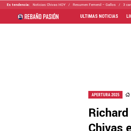
Es tendencia:
Noticias Chivas HOY
Resumen Femenil – Gallos
3 ca
ULTIMAS NOTICIAS
L
APERTURA 2025
Richard 
Chivas 