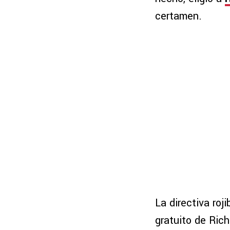
certamen.
La directiva roj
gratuito de Ric