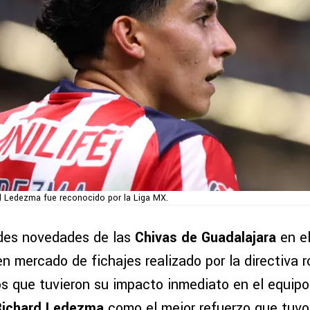
d Ledezma fue reconocido por la Liga MX.
ndes novedades de las
Chivas de Guadalajara
en e
n mercado de fichajes realizado por la directiva r
s que tuvieron su impacto inmediato en el equip
Richard Ledezma
como el mejor refuerzo que tuvo 