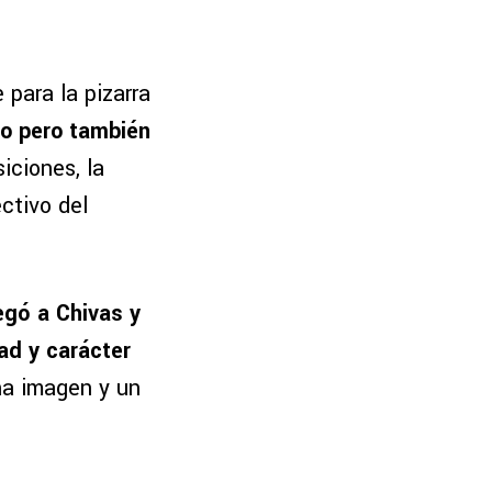
 para la pizarra
ho pero también
iciones, la
ctivo del
legó a Chivas y
ad y carácter
una imagen y un