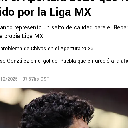
ido por la Liga MX
blanco representó un salto de calidad para el Reba
la propia Liga MX.
 problema de Chivas en el Apertura 2026
Oso González en el gol del Puebla que enfureció a la afi
/12/2025 - 07:57hs CST