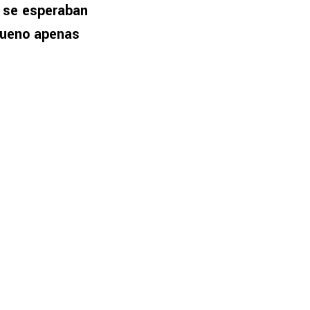
 se esperaban
bueno apenas