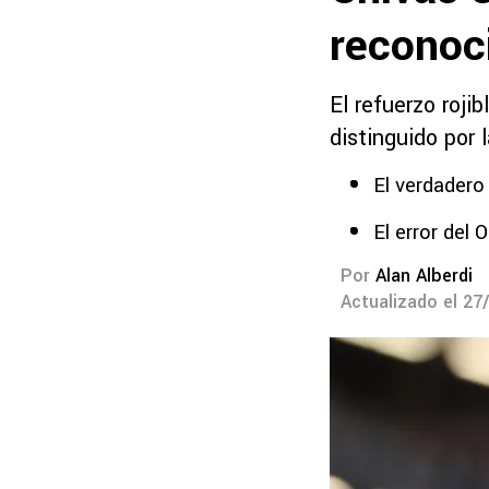
reconoc
El refuerzo roji
distinguido por 
El verdadero
El error del 
Por
Alan Alberdi
Actualizado el 27