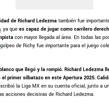
alidad de Richard Ledezma
también fue importante
o
, ya que
es capaz de jugar como carrilero derec
mpista
con mayor llegada al área. En todas las pos
 golpeo de Richy fue importante para el juego cole
jiblanco que llegó y la rompió. Richard Ledezma l
 el primer silbatazo en este Apertura 2025. Calid
escribió la Liga MX en su cuenta oficial, junto a 
as acciones decisivas de Richard Ledezma.