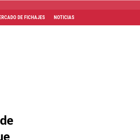
ERCADO DE FICHAJES
NOTICIAS
 de
ue