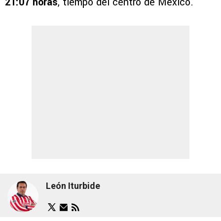
21:07 horas
, tiempo del centro de México.
León Iturbide