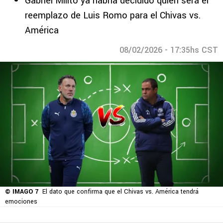
Gabriel Milito ya habría decidido quién será el
reemplazo de Luis Romo para el Chivas vs.
América
08/02/2026 - 17:35hs CST
© IMAGO 7
El dato que confirma que el Chivas vs. América tendrá
emociones