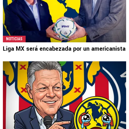
NOTICIAS
Liga MX será encabezada por un americanista