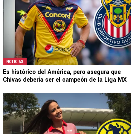
NOTICIAS
Es histórico del América, pero asegura que
Chivas debería ser el campeón de la Liga MX