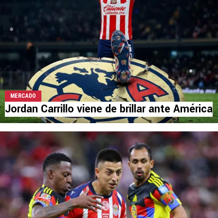
MERCADO
Jordan Carrillo viene de brillar ante América