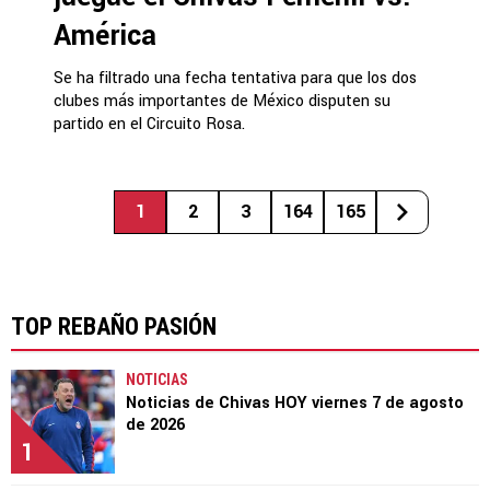
América
Se ha filtrado una fecha tentativa para que los dos
clubes más importantes de México disputen su
partido en el Circuito Rosa.
1
2
3
164
165
TOP REBAÑO PASIÓN
NOTICIAS
Noticias de Chivas HOY viernes 7 de agosto
de 2026
1