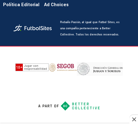
Política Editorial
Ad Choices
Rebaño Pasión, al igual que Futbol Sites, es
una compañía perteneciente a Better
Collective. Todos los derechos reservados.