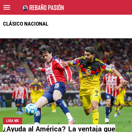
CLÁSICO NACIONAL
LIGA MX
¿Ayuda al América? La ventaja que