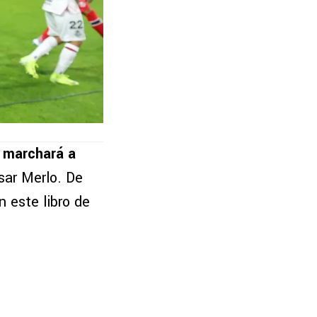
e marchará a
sar Merlo. De
 este libro de