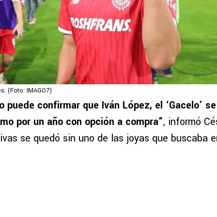
res. (Foto: IMAGO7)
o puede confirmar que Iván López, el ‘Gacelo’ s
amo por un año con opción a compra”
, informó Cé
ivas se quedó sin uno de las joyas que buscaba en