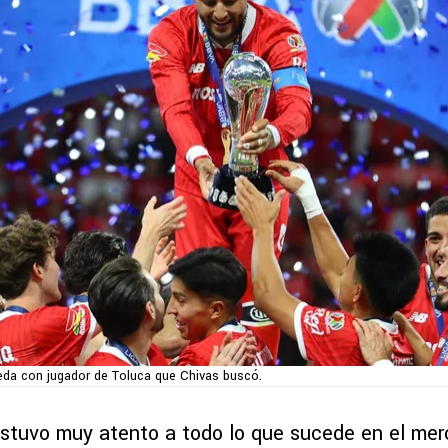
eda con jugador de Toluca que Chivas buscó.
estuvo muy atento a todo lo que sucede en el me