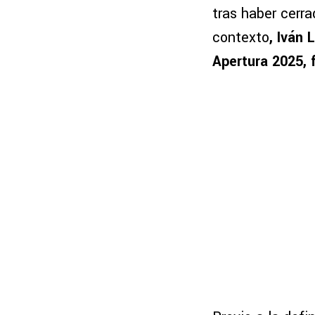
tras haber cerr
contexto
, Iván 
Apertura 2025, 