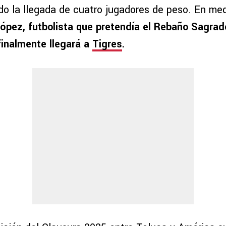
ado la llegada de cuatro jugadores de peso. En me
López, futbolista que pretendía el Rebaño Sagrad
finalmente llegará a
Tigres
.