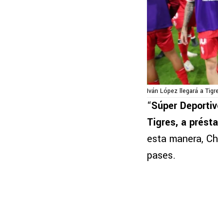
Iván López llegará a Tig
“
Súper Deportiv
Tigres, a prést
esta manera, Ch
pases.