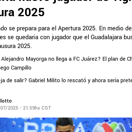
tura 2025
do se prepara para el Apertura 2025. En medio de
res se quedaría con jugador que el Guadalajara bu
ausura 2025.
 Alejandro Mayorga no llega a FC Juárez? El plan de C
iego Campillo
ja de salir? Gabriel Milito lo rescató y ahora sería pr
lotto
/07/2025 - 21:59hs CST