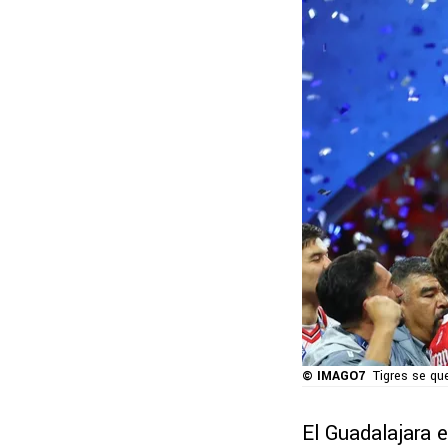
© IMAGO7
Tigres se qu
El Guadalajara 