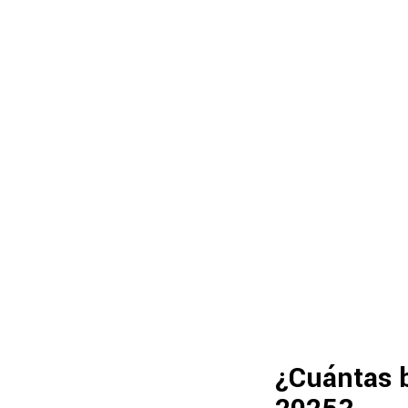
¿Cuántas b