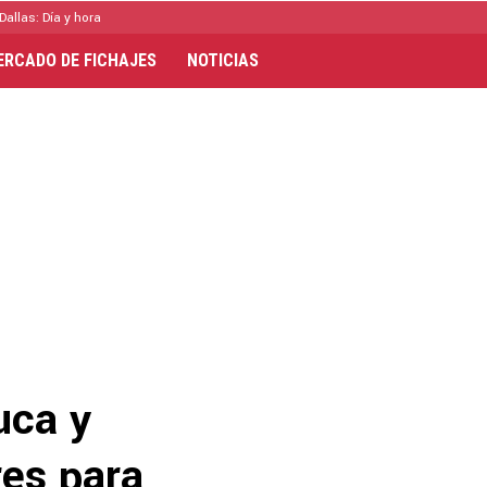
Dallas: Día y hora
ERCADO DE FICHAJES
NOTICIAS
uca y
res para