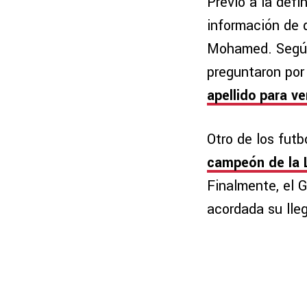
Previo a la defi
información de 
Mohamed. Según 
preguntaron por
apellido para v
Otro de los futb
campeón de la 
Finalmente, el 
acordada su lle