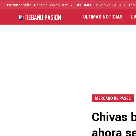
Es tendencia:
Noticias Chivas HOY
RESUMEN: Chivas vs. LAFC
Tabl
ULTIMAS NOTICIAS
L
MERCADO DE PASES
Chivas 
ahora se