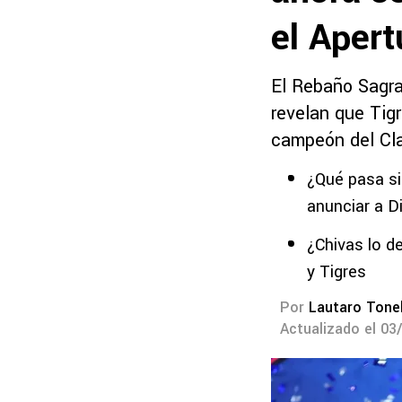
el Aper
El Rebaño Sagra
revelan que Tig
campeón del Cl
¿Qué pasa si
anunciar a D
¿Chivas lo de
y Tigres
Por
Lautaro Tonel
Actualizado el 03