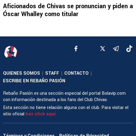
Aficionados de Chivas se pronuncian y piden a
Óscar Whalley como titular
QUIENES SOMOS
STAFF
CONTACTO
|
|
|
ESCRIBE EN REBAÑO PASIÓN
Rebaño Pasión es una sección especial del portal Bolavip.com
con información destinada a los fans del Club Chivas.
Esta sección no tiene relación alguna con el club. Para visitar el
sitio oficial
haz click aquí
Términos y Condiciones
Políticas de Privacidad