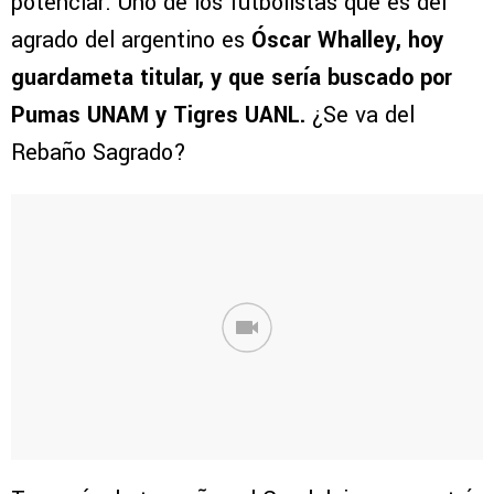
potenciar. Uno de los futbolistas que es del
agrado del argentino es
Óscar Whalley, hoy
guardameta titular, y que sería buscado por
Pumas UNAM y Tigres UANL.
¿Se va del
Rebaño Sagrado?