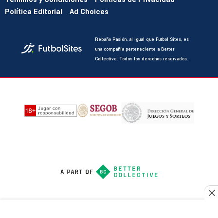
Política Editorial
Ad Choices
Rebaño Pasión, al igual que Futbol Sites, es
una compañía perteneciente a Better
Collective. Todos los derechos reservados.