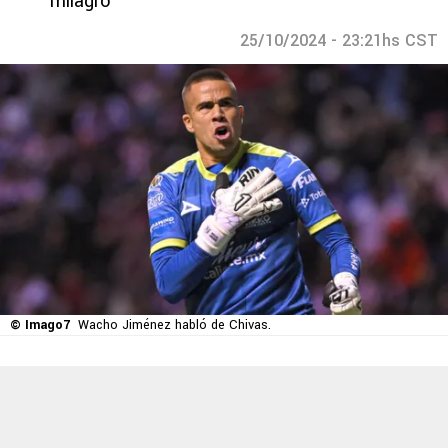
milagro
25/10/2024 - 23:21hs CST
© Imago7
Wacho Jiménez habló de Chivas.