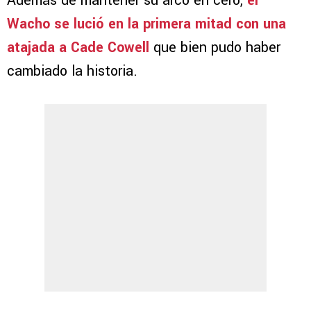
Además de mantener su arco en cero,
el
Wacho se lució en la primera mitad con una
atajada a Cade Cowell
que bien pudo haber
cambiado la historia.