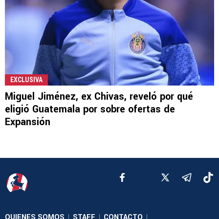
EXCLUSIVA
Miguel Jiménez, ex Chivas, reveló por qué
eligió Guatemala por sobre ofertas de
Expansión
QUIENES SOMOS
STAFF
CONTACTO
|
|
|