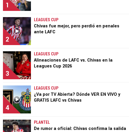
1
LEAGUES CUP
Chivas fue mejor, pero perdió en penales
ante LAFC
2
LEAGUES CUP
Alineaciones de LAFC vs. Chivas en la
Leagues Cup 2026
3
LEAGUES CUP
¿Va por TV Abierta? Dónde VER EN VIVO y
GRATIS LAFC vs Chivas
4
PLANTEL
De rumor a oficial: Chivas confirma la salida