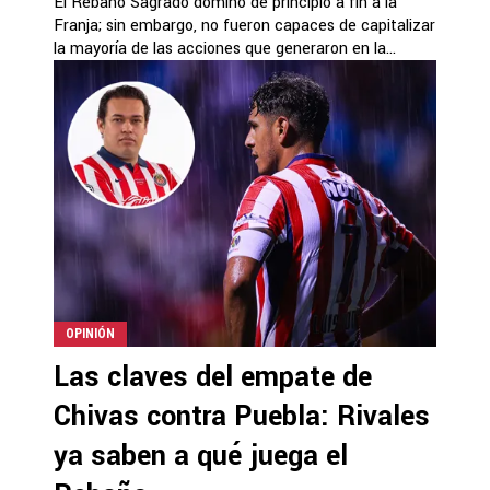
El Rebaño Sagrado dominó de principio a fin a la
Franja; sin embargo, no fueron capaces de capitalizar
la mayoría de las acciones que generaron en la...
OPINIÓN
Las claves del empate de
Chivas contra Puebla: Rivales
ya saben a qué juega el