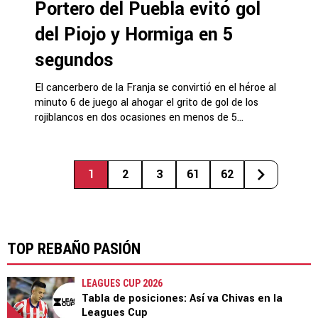
Portero del Puebla evitó gol
del Piojo y Hormiga en 5
segundos
El cancerbero de la Franja se convirtió en el héroe al
minuto 6 de juego al ahogar el grito de gol de los
rojiblancos en dos ocasiones en menos de 5...
1
2
3
61
62
TOP REBAÑO PASIÓN
LEAGUES CUP 2026
Tabla de posiciones: Así va Chivas en la
Leagues Cup