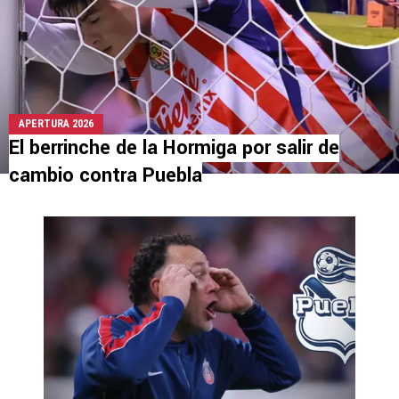
APERTURA 2026
El berrinche de la Hormiga por salir de
cambio contra Puebla