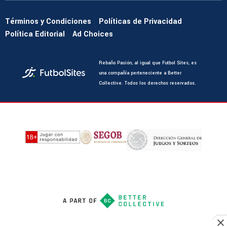
Términos y Condiciones
Políticas de Privacidad
Política Editorial
Ad Choices
Rebaño Pasión, al igual que Futbol Sites, es
una compañía perteneciente a Better
Collective. Todos los derechos reservados.