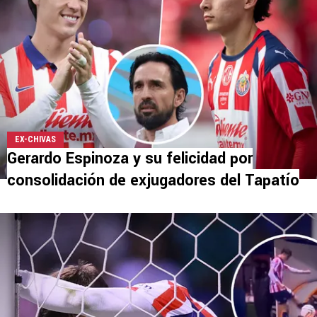
EX-CHIVAS
Gerardo Espinoza y su felicidad por
consolidación de exjugadores del Tapatío