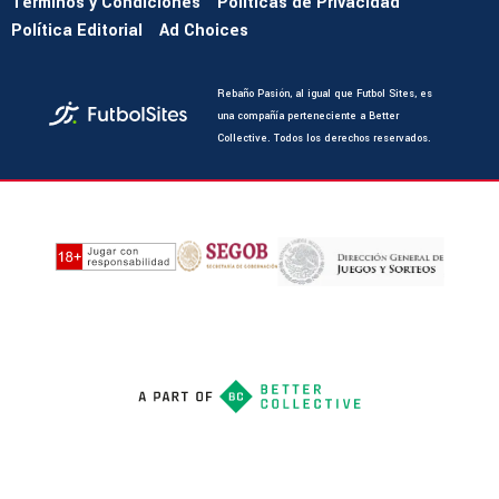
Términos y Condiciones
Políticas de Privacidad
Política Editorial
Ad Choices
Rebaño Pasión, al igual que Futbol Sites, es
una compañía perteneciente a Better
Collective. Todos los derechos reservados.