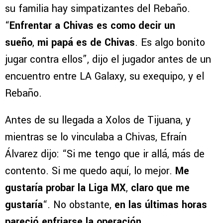
su familia hay simpatizantes del Rebaño.
“
Enfrentar a Chivas es como decir un
sueño
,
mi papá es de Chivas
. Es algo bonito
jugar contra ellos”, dijo el jugador antes de un
encuentro entre LA Galaxy, su exequipo, y el
Rebaño.
Antes de su llegada a Xolos de Tijuana, y
mientras se lo vinculaba a Chivas, Efraín
Álvarez dijo: “Si me tengo que ir allá, más de
contento. Si me quedo aquí, lo mejor.
Me
gustaría probar la Liga MX
,
claro que me
gustaría
“. No obstante,
en las últimas horas
pareció enfriarse la operación
.