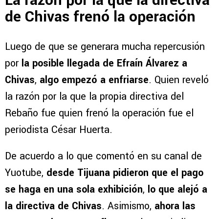
La razón por la que la directiva
de Chivas frenó la operación
Luego de que se generara mucha repercusión
por
la posible llegada de Efraín Álvarez a
Chivas
,
algo empezó a enfriarse
. Quien reveló
la razón por la que la propia directiva del
Rebaño fue quien frenó la operación fue el
periodista César Huerta.
De acuerdo a lo que comentó en su canal de
Yuotube,
desde Tijuana pidieron que el pago
se haga en una sola exhibición
,
lo que alejó a
la directiva de Chivas
. Asimismo,
ahora las