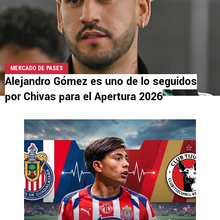
MERCADO DE PASES
Alejandro Gómez es uno de lo seguidos
por Chivas para el Apertura 2026