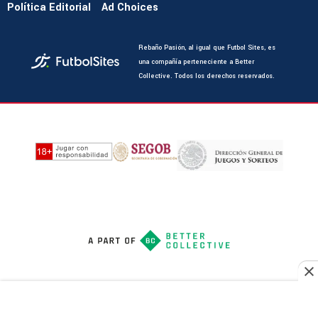
Política Editorial
Ad Choices
Rebaño Pasión, al igual que Futbol Sites, es
una compañía perteneciente a Better
Collective. Todos los derechos reservados.