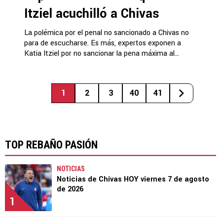
Itziel acuchilló a Chivas
La polémica por el penal no sancionado a Chivas no
para de escucharse. Es más, expertos exponen a
Katia Itziel por no sancionar la pena máxima al...
1
2
3
40
41
TOP REBAÑO PASIÓN
NOTICIAS
Noticias de Chivas HOY viernes 7 de agosto
de 2026
1