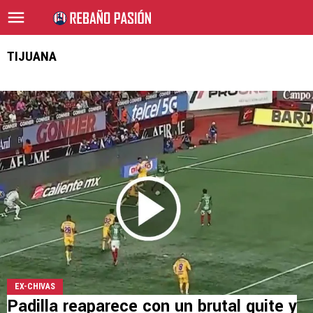
TIJUANA
EX-CHIVAS
Padilla reaparece con un brutal quite y