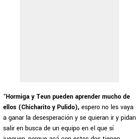
“
Hormiga y Teun pueden aprender mucho de
ellos (Chicharito y Pulido),
espero no les vaya
a ganar la desesperación y se quieran ir y pidan
salir en busca de un equipo en el que sí
jueguen, porque acá con estos dos tienen