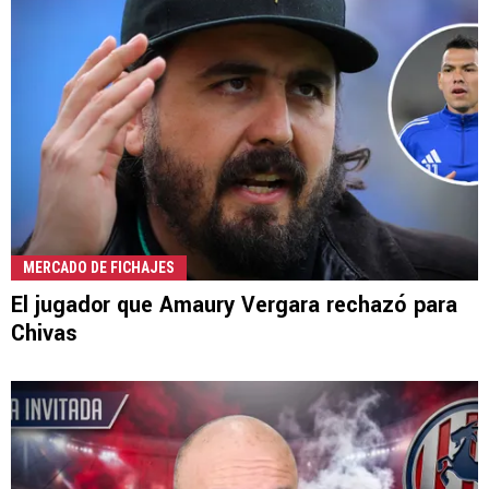
MERCADO DE FICHAJES
El jugador que Amaury Vergara rechazó para
Chivas