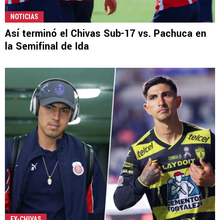
NOTICIAS
Así terminó el Chivas Sub-17 vs. Pachuca en
la Semifinal de Ida
EX-CHIVAS