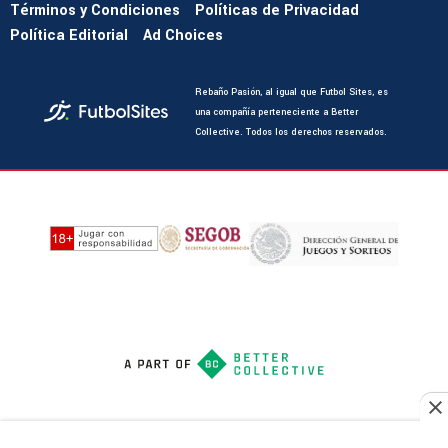
Términos y Condiciones
Políticas de Privacidad
Política Editorial
Ad Choices
Rebaño Pasión, al igual que Futbol Sites, es
una compañía perteneciente a Better
Collective. Todos los derechos reservados.