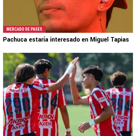
MERCADO DE PASES
Pachuca estaría interesado en Miguel Tapias