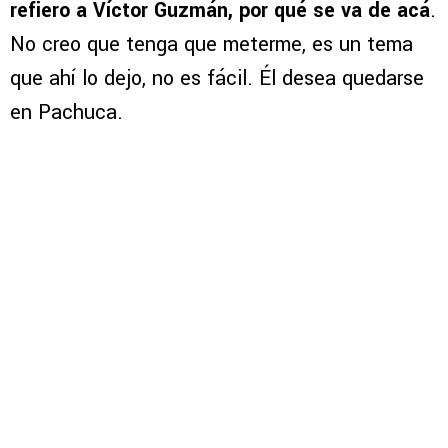
refiero a Víctor Guzmán, por qué se va de acá
.
No creo que tenga que meterme, es un tema
que ahí lo dejo, no es fácil. Él desea quedarse
en Pachuca.