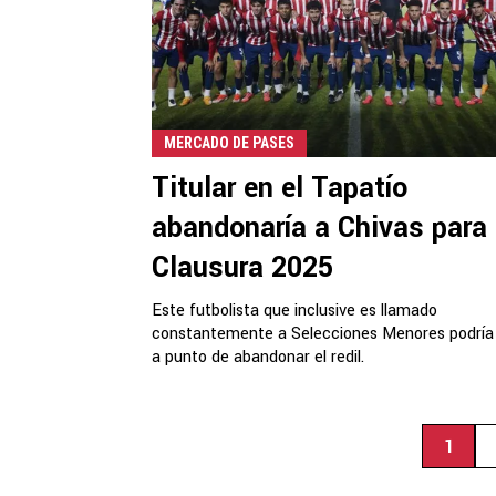
MERCADO DE PASES
Titular en el Tapatío
abandonaría a Chivas para 
Clausura 2025
Este futbolista que inclusive es llamado
constantemente a Selecciones Menores podría
a punto de abandonar el redil.
1