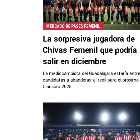
MERCADO DE PASES FEMENIL
La sorpresiva jugadora de
Chivas Femenil que podría
salir en diciembre
La mediocampista del Guadalajara estaría entre
candidatas a abandonar el redil para el próximo
Clausura 2025