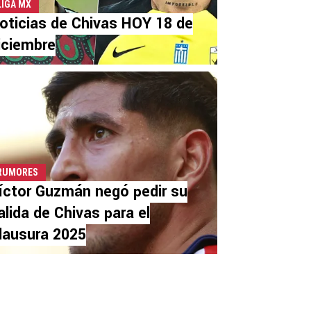
LIGA MX
oticias de Chivas HOY 18 de
iciembre
RUMORES
íctor Guzmán negó pedir su
alida de Chivas para el
lausura 2025