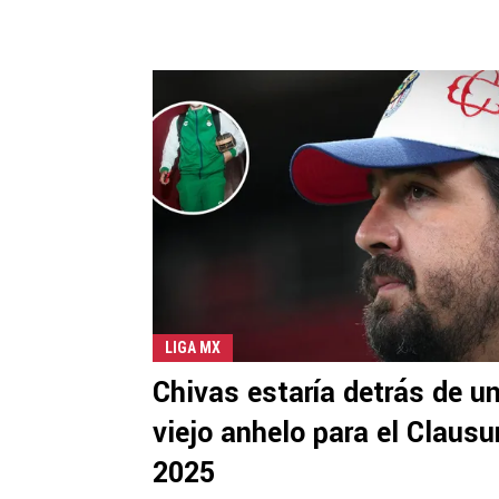
LIGA MX
Chivas estaría detrás de u
viejo anhelo para el Clausu
2025