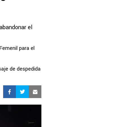
 abandonar el
Femenil para el
saje de despedida