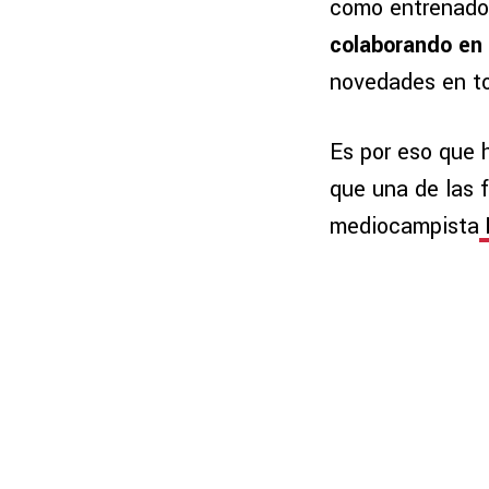
como entrenador
colaborando en 
novedades en to
Es por eso que h
que una de las f
mediocampista