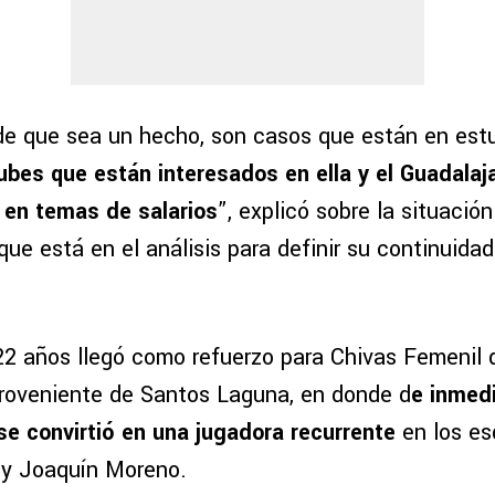
 de que sea un hecho, son casos que están en est
ubes que están interesados en ella y el Guadalaj
 en temas de salarios
”, explicó sobre la situación
e está en el análisis para definir su continuidad 
22 años llegó como refuerzo para Chivas Femenil d
roveniente de Santos Laguna, en donde d
e inmed
 se convirtió en una jugadora recurrente
en los e
i y Joaquín Moreno.