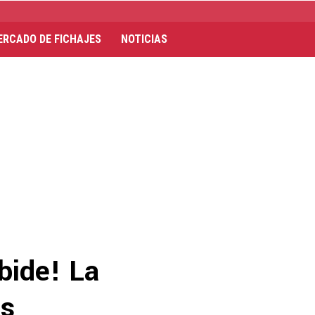
ERCADO DE FICHAJES
NOTICIAS
rbide! La
as