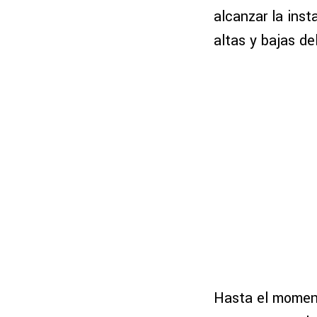
alcanzar la inst
altas y bajas d
Hasta el moment