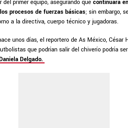
 del primer equipo, asegurando que
continuará en
los procesos de fuerzas básicas
; sin embargo, 
rno a la directiva, cuerpo técnico y jugadoras.
ace unos días, el reportero de As México, César H
utbolistas que podrían salir del chiverío podría ser
Daniela Delgado.