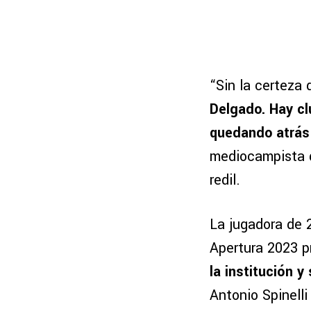
“Sin la certeza
Delgado. Hay cl
quedando atrás
mediocampista qu
redil.
La jugadora de 
Apertura 2023 p
la institución y
Antonio Spinell