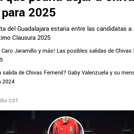
 para 2025
a del Guadalajara estaría entre las candidatas a
óximo Clausura 2025
, Caro Jaramillo y más! Las posibles salidas de Chivas 
25
 salida de Chivas Femenil? Gaby Valenzuela y su men
a 2024
22hs CST