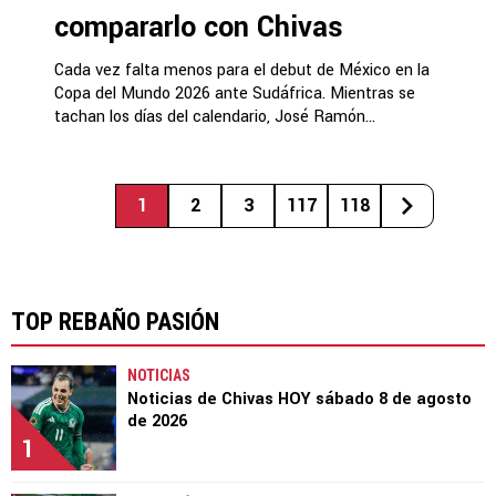
compararlo con Chivas
Cada vez falta menos para el debut de México en la
Copa del Mundo 2026 ante Sudáfrica. Mientras se
tachan los días del calendario, José Ramón...
1
2
3
117
118
TOP REBAÑO PASIÓN
NOTICIAS
Noticias de Chivas HOY sábado 8 de agosto
de 2026
1