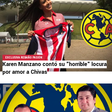
EXCLUSIVA REBAÑO PASIÓN
Karen Manzano contó su "horrible" locura
por amor a Chivas