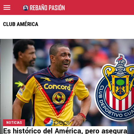
CLUB AMÉRICA
NOTICIAS
Es histórico del América, pero asegura