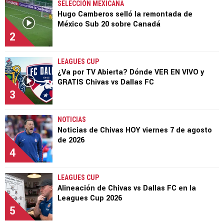
SELECCIÓN MEXICANA
Hugo Camberos selló la remontada de
México Sub 20 sobre Canadá
2
LEAGUES CUP
¿Va por TV Abierta? Dónde VER EN VIVO y
GRATIS Chivas vs Dallas FC
3
NOTICIAS
Noticias de Chivas HOY viernes 7 de agosto
de 2026
4
LEAGUES CUP
Alineación de Chivas vs Dallas FC en la
Leagues Cup 2026
5