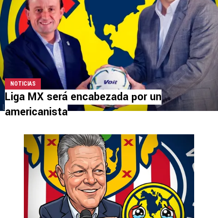
NOTICIAS
Liga MX será encabezada por un
americanista