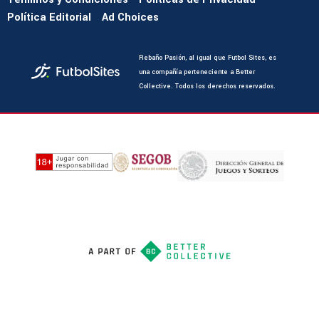
Política Editorial
Ad Choices
Rebaño Pasión, al igual que Futbol Sites, es
una compañía perteneciente a Better
Collective. Todos los derechos reservados.