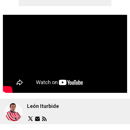
León Iturbide