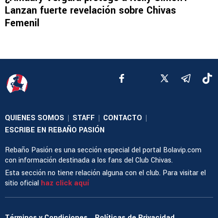
Lanzan fuerte revelación sobre Chivas
Femenil
QUIENES SOMOS
STAFF
CONTACTO
|
|
|
ESCRIBE EN REBAÑO PASIÓN
Rebaño Pasión es una sección especial del portal Bolavip.com
con información destinada a los fans del Club Chivas.
Esta sección no tiene relación alguna con el club. Para visitar el
sitio oficial
haz click aquí
Términos y Condiciones
Políticas de Privacidad