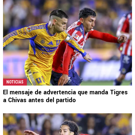
NOTICIAS
El mensaje de advertencia que manda Tigres
a Chivas antes del partido