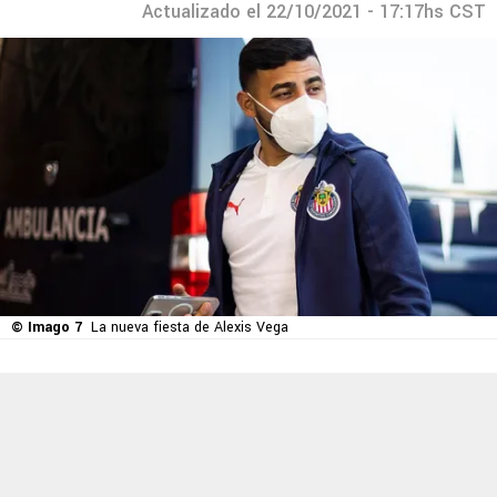
Actualizado el 22/10/2021 - 17:17hs CST
© Imago 7
La nueva fiesta de Alexis Vega