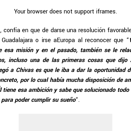
Your browser does not support iframes.
, confía en que de darse una resolución favorable
 Guadalajara o irse aEuropa al reconocer que “
e esa misión y en el pasado, también se le rela
os, incluso una de las primeras cosas que dijo
egó a Chivas es que le iba a dar la oportunidad de
oncreto, por lo cual había mucha disposición de a
Él tiene esa ambición y sabe que solucionado todo 
á para poder cumplir su sueño
“.