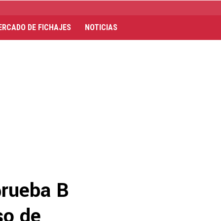
ERCADO DE FICHAJES
NOTICIAS
prueba B
so de