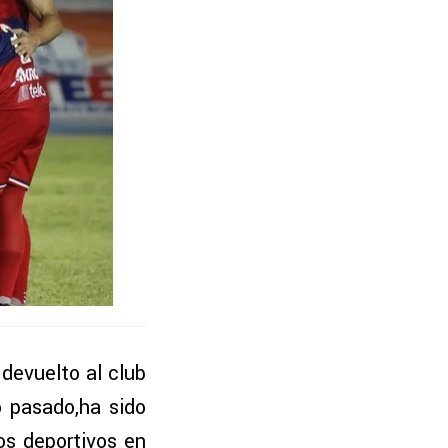
devuelto al club
 pasado,ha sido
os deportivos en