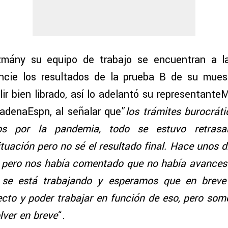
mány su equipo de trabajo se encuentran a l
ncie los resultados de la prueba B de su mues
lir bien librado, así lo adelantó su representante
cadenaEspn, al señalar que”
los trámites burocrát
s por la pandemia, todo se estuvo retrasa
tuación pero no sé el resultado final. Hace unos 
 pero nos había comentado que no había avances
ro se está trabajando y esperamos que en brev
pecto y poder trabajar en función de eso, pero som
lver en breve
“.