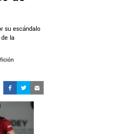
or su escándalo
 de la
fición