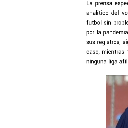
La prensa espec
analítico del v
futbol sin prob
por la pandemia
sus registros, 
caso, mientras 
ninguna liga afi