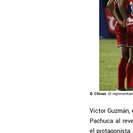
© Chivas
El representan
Víctor Guzmán, 
Pachuca al rev
el protagonista