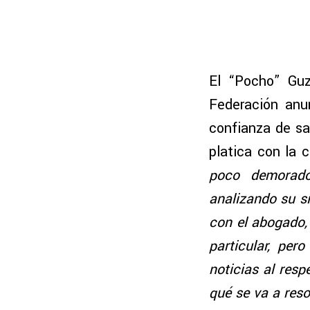
El “Pocho” Guz
Federación anu
confianza de sa
platica con la 
poco demorado
analizando su si
con el abogado,
particular, pe
noticias al res
qué se va a reso