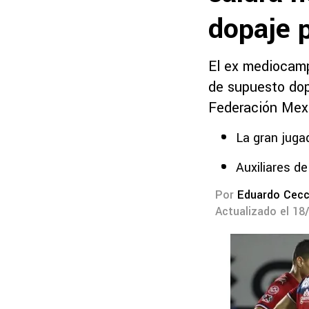
dopaje p
El ex mediocamp
de supuesto dop
Federación Mexi
La gran juga
Auxiliares de
Por
Eduardo Cecc
Actualizado el 18