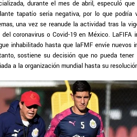
ializada, durante el mes de abril, especuló que
olante tapatío sería negativa, por lo que podría v
lemas, una vez se reanude la actividad tras la vi
 del coronavirus o Covid-19 en México. LaFIFA 
sigue inhabilitado hasta que laFMF envíe nuevos i
tanto, sostiene su decisión que no pueda tener 
liada a la organización mundial hasta su resolució