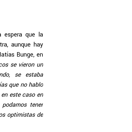
a espera que la
tra, aunque hay
Matías Bunge, en
icos se vieron un
ndo, se estaba
días que no hablo
 en este caso en
e podamos tener
os optimistas de