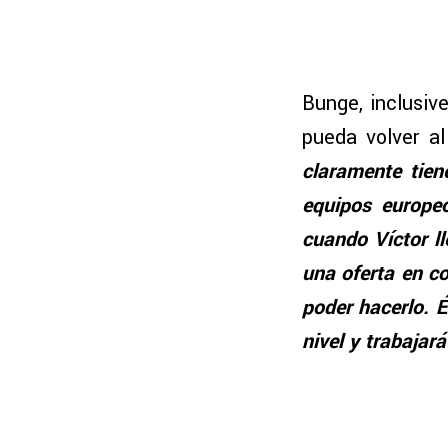
Bunge, inclusive
pueda volver al
claramente tien
equipos europe
cuando Víctor ll
una oferta en c
poder hacerlo. 
nivel y trabajar