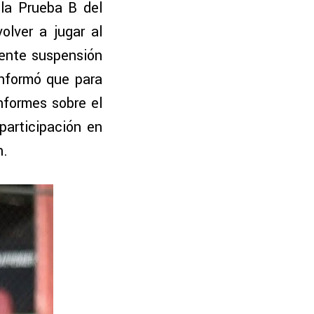
 la Prueba B del
olver a jugar al
gente suspensión
informó que para
nformes sobre el
participación en
n.