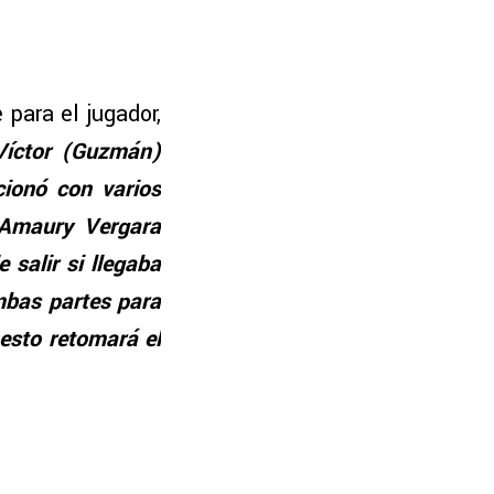
 para el jugador,
Víctor (Guzmán)
cionó con varios
 Amaury Vergara
 salir si llegaba
mbas partes para
esto retomará el