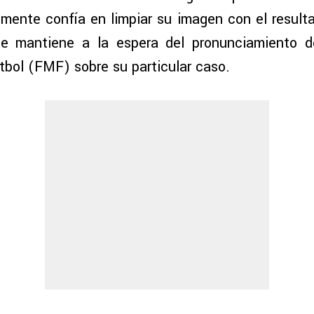
mente confía en limpiar su imagen con el result
se mantiene a la espera del pronunciamiento d
bol (FMF) sobre su particular caso.