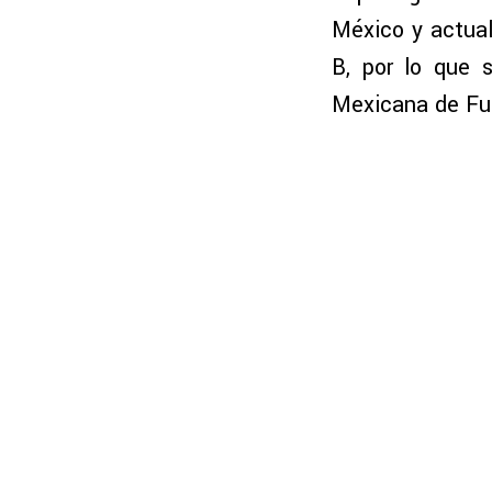
México y actual
B, por lo que 
Mexicana de Fut