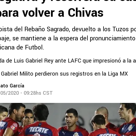
ara volver a Chivas
ista del Rebaño Sagrado, devuelto a los Tuzos p
aje, se mantiene a la espera del pronunciamiento
cana de Futbol.
da de Luis Gabriel Rey ante LAFC que impresionó a la a
 Gabriel Milito perdieron sus registros en la Liga MX
ato García
/05/2020 - 09:28hs CST