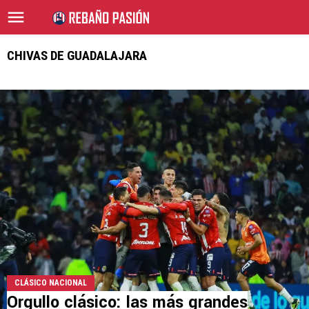
CHIVAS DE GUADALAJARA
CLÁSICO NACIONAL
Orgullo clásico: las más grandes