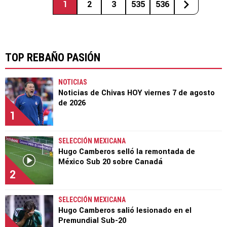
1
2
3
535
536
TOP REBAÑO PASIÓN
NOTICIAS
Noticias de Chivas HOY viernes 7 de agosto
de 2026
1
SELECCIÓN MEXICANA
Hugo Camberos selló la remontada de
México Sub 20 sobre Canadá
2
SELECCIÓN MEXICANA
Hugo Camberos salió lesionado en el
Premundial Sub-20