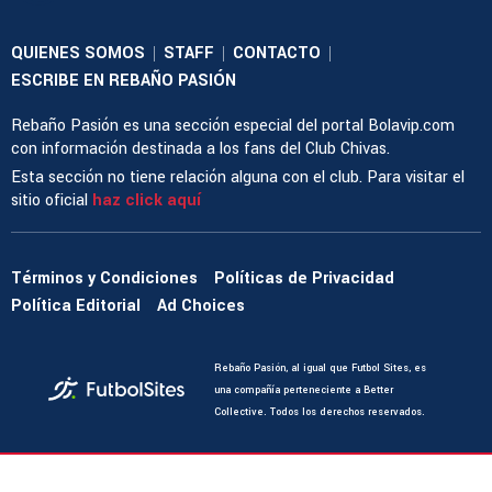
QUIENES SOMOS
STAFF
CONTACTO
|
|
|
ESCRIBE EN REBAÑO PASIÓN
Rebaño Pasión es una sección especial del portal Bolavip.com
con información destinada a los fans del Club Chivas.
Esta sección no tiene relación alguna con el club. Para visitar el
sitio oficial
haz click aquí
Términos y Condiciones
Políticas de Privacidad
Política Editorial
Ad Choices
Rebaño Pasión, al igual que Futbol Sites, es
una compañía perteneciente a Better
Collective. Todos los derechos reservados.