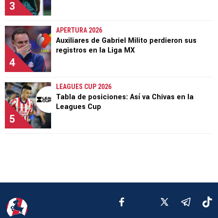
3
APERTURA 2026
Auxiliares de Gabriel Milito perdieron sus
registros en la Liga MX
4
LEAGUES CUP 2026
Tabla de posiciones: Así va Chivas en la
Leagues Cup
5