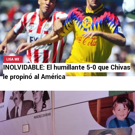
LIGA MX
INOLVIDABLE: El humillante 5-0 que Chivas
le propinó al América