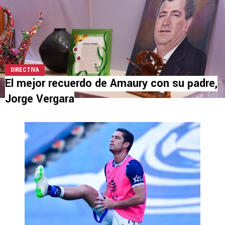
DIRECTIVA
El mejor recuerdo de Amaury con su padre,
Jorge Vergara