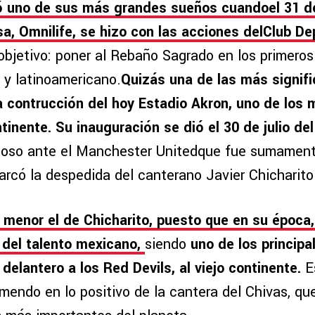
ó uno de sus más grandes sueños cuandoel 31 de
a, Omnilife, se hizo con las acciones delClub De
objetivo: poner al Rebaño Sagrado en los primeros
 y latinoamericano.
Quizás una de las más signifi
a contrucción del hoy Estadio Akron, uno de lo
ntinente. Su inauguración se dió el 30 de julio de
toso ante el Manchester Unitedque fue sumament
rcó la despedida del canterano Javier Chicharit
 menor el de Chicharito, puesto que en su época,
 del talento mexicano,
siendo
uno de los principa
 delantero a los Red Devils, al viejo continente.
E
mendo en lo positivo de la cantera del Chivas, qu