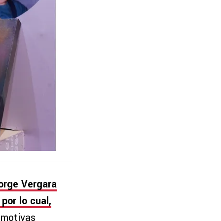
orge Vergara
por lo cual,
emotivas