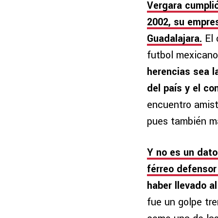
Vergara cumpli
2002, su empres
Guadalajara.
El 
futbol mexicano
herencias sea l
del país y el co
encuentro amis
pues también ma
Y no es un dato
férreo defensor
haber llevado al
fue un golpe tre