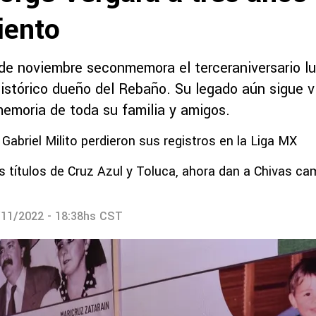
iento
de noviembre seconmemora el terceraniversario l
histórico dueño del Rebaño. Su legado aún sigue v
memoria de toda su familia y amigos.
 Gabriel Milito perdieron sus registros en la Liga MX
os títulos de Cruz Azul y Toluca, ahora dan a Chivas c
/11/2022 - 18:38hs CST