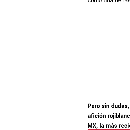
como una de las
Pero sin dudas,
afición rojiblanc
MX, la más reci