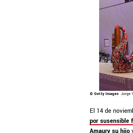
© Getty Images
Jorge 
El 14 de noviem
por susensible 
Amaury su hijo