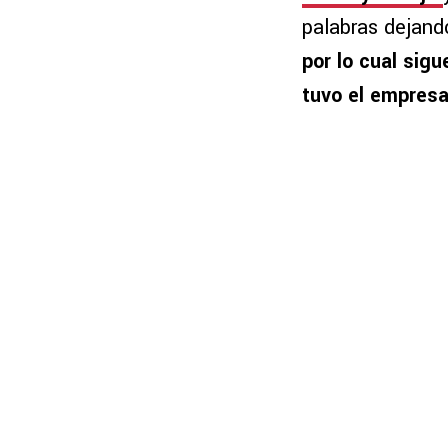
palabras dejand
por lo cual sig
tuvo el empresar