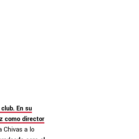
club. En su
ez como director
a Chivas a lo