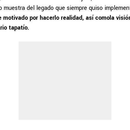
o muestra del legado que siempre quiso implement
ue motivado por hacerlo realidad, así comola visi
io tapatío.