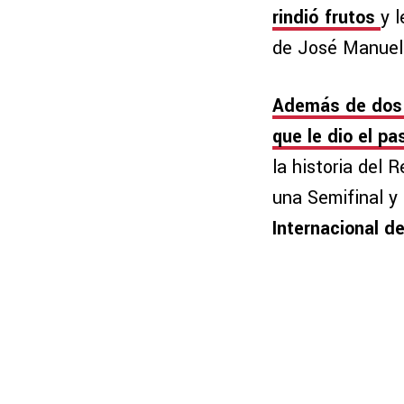
rindió frutos
y 
de José Manuel 
Además de dos 
que le dio el p
la historia del 
una Semifinal y
Internacional de