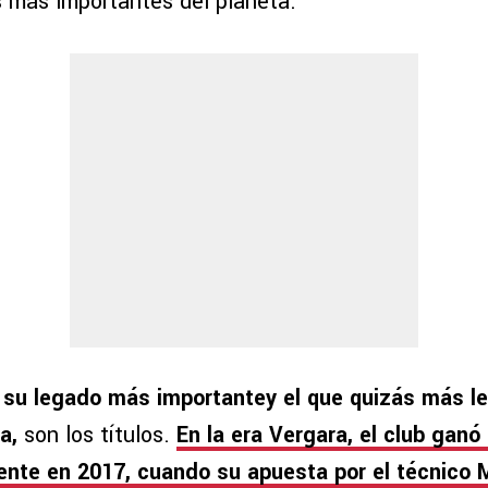
 más importantes del planeta.
 su legado más importantey el que quizás más le
a,
son los títulos.
En la era Vergara, el club ganó
ente en 2017, cuando su apuesta por el técnico