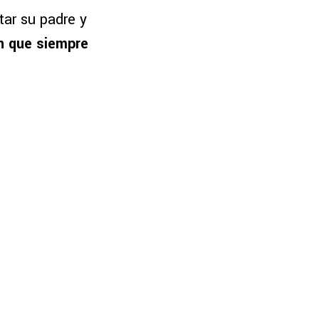
ar su padre y
ón que siempre