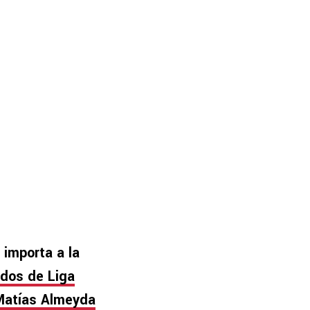
 importa a la
 dos de Liga
 Matías Almeyda