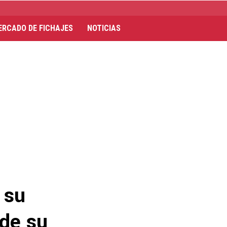
ERCADO DE FICHAJES
NOTICIAS
 su
 de su