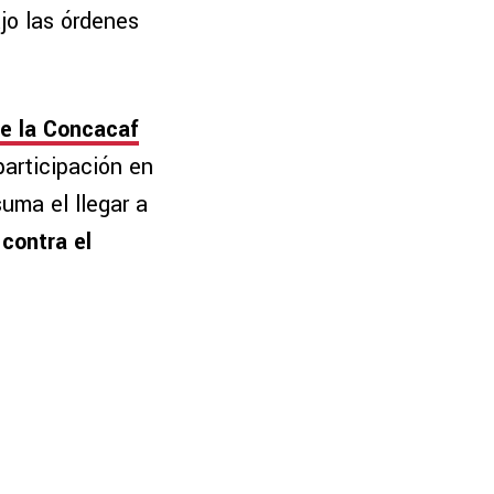
jo las órdenes
e la Concacaf
participación en
suma el llegar a
 contra el