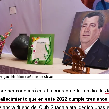
Vergara, histórico dueño de las Chivas
bre permanecerá en el recuerdo de la familia de
J
fallecimiento que en este 2022 cumple tres años, 
y ahora dueño del Club Guadalajara, dedicó unas 