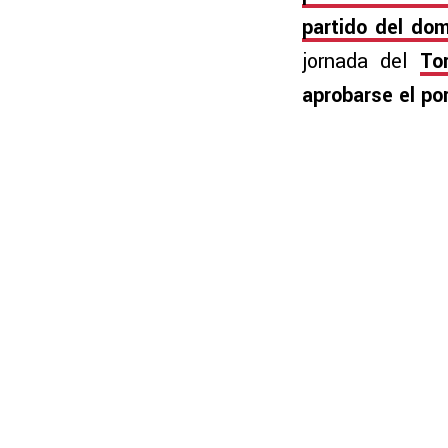
partido del do
jornada del
To
aprobarse el po