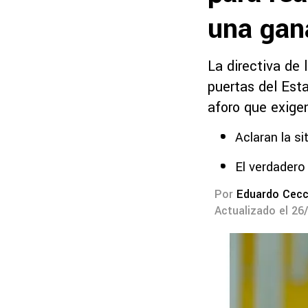
una gan
La directiva de 
puertas del Est
aforo que exige
Aclaran la si
El verdadero
Por
Eduardo Cecc
Actualizado el 26