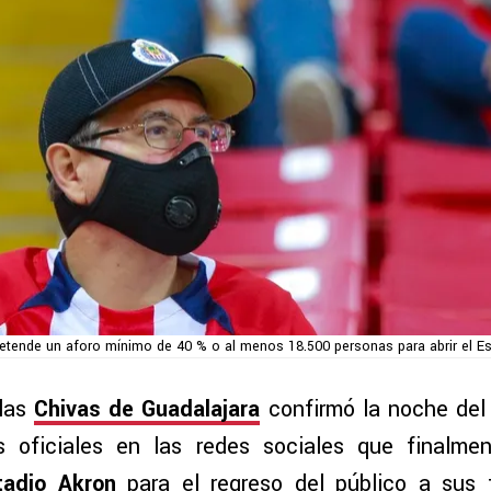
etende un aforo mínimo de 40 % o al menos 18.500 personas para abrir el E
 las
Chivas de Guadalajara
confirmó la noche del
 oficiales en las redes sociales que finalm
tadio Akron
para el regreso del público a sus 