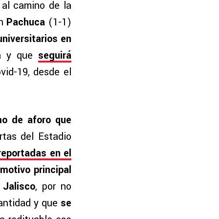
 al camino de la
on
Pachuca
(1-1)
universitarios en
ha y que
seguirá
vid-19, desde el
mo de aforo que
rtas del Estadio
reportadas en el
 motivo principal
 Jalisco
, por no
cantidad y que
se