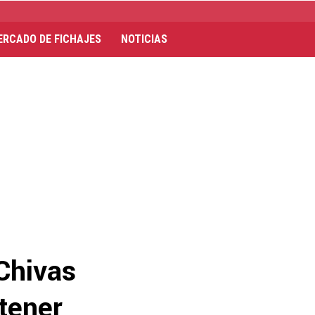
ERCADO DE FICHAJES
NOTICIAS
Chivas
btener