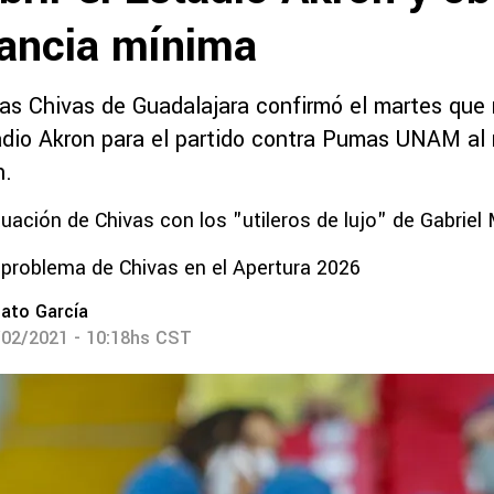
ancia mínima
las Chivas de Guadalajara confirmó el martes que 
adio Akron para el partido contra Pumas UNAM al 
n.
tuación de Chivas con los "utileros de lujo" de Gabriel 
 problema de Chivas en el Apertura 2026
ato García
/02/2021 - 10:18hs CST