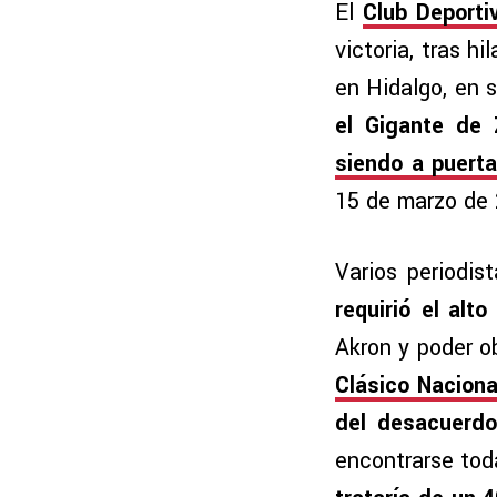
El
Club Deporti
victoria, tras h
en Hidalgo, en 
el Gigante de
siendo a puert
15 de marzo de 
Varios periodis
requirió el alt
Akron y poder o
Clásico Naciona
del desacuerdo
encontrarse tod