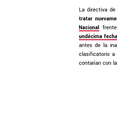
La directiva de
tratar nuevame
Nacional
frente
undécima fecha
antes de la in
clasificatorio 
contarían con l