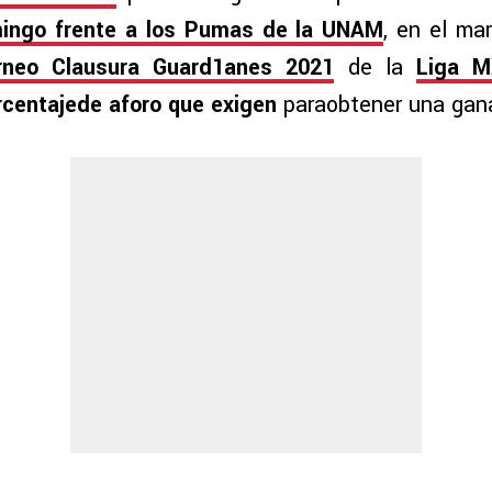
mingo frente a los Pumas de la UNAM
, en el ma
rneo Clausura Guard1anes 2021
de la
Liga 
rcentajede aforo que exigen
paraobtener una gan