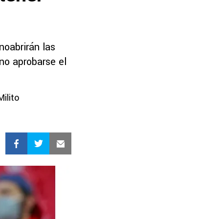
noabrirán las
no aprobarse el
Milito