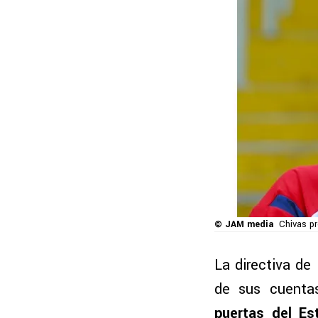
© JAM media
Chivas pr
La directiva de
de sus cuentas
puertas del Es