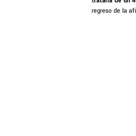
trataría de un 
regreso de la af