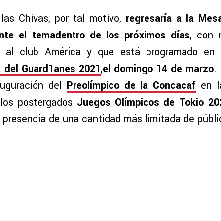
 las Chivas, por tal motivo,
regresaría a la Mes
nte el temadentro de los próximos días
, con 
 al club América y que está programado en
 del Guard1anes 2021
,
el domingo 14 de marzo
.
auguración del
Preolímpico de la Concacaf
en la
a los postergados
Juegos Olímpicos de Tokio 20
a presencia de una cantidad más limitada de públi