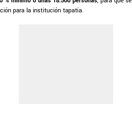
40 % mínimo o unas 18.500 personas
, para que s
ición para la institución tapatía.