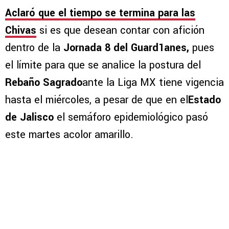
Aclaró que el tiempo se termina para las
Chivas
si es que desean contar con afición
dentro de la
Jornada 8 del Guard1anes,
pues
el límite para que se analice la postura del
Rebaño Sagrado
ante la Liga MX tiene vigencia
hasta el miércoles, a pesar de que en el
Estado
de Jalisco
el semáforo epidemiológico pasó
este martes acolor amarillo.