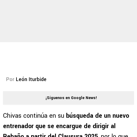
Por
León Iturbide
¡Síguenos en Google News!
Chivas continúa en su
búsqueda de un nuevo
entrenador que se encargue de dirigir al
Rebaño a partir del Clausura 2025
, por lo que