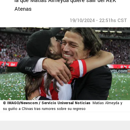
la que Matías Almeyda quiere salir del AEK
Atenas
19/10/2024 - 22:51hs CST
© IMAGO/Newscom / Servicio Universal Noticias
Matías Almeyda y
su guiño a Chivas tras rumores sobre su regreso