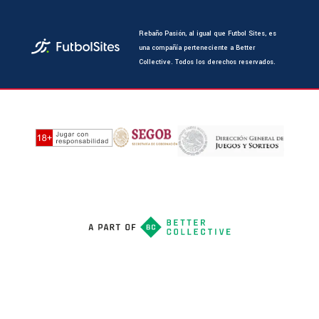
Rebaño Pasión, al igual que Futbol Sites, es
una compañía perteneciente a Better
Collective. Todos los derechos reservados.