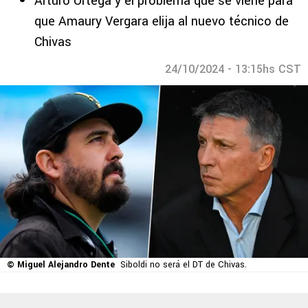
Arturo Ortega y el problema que se viene para
que Amaury Vergara elija al nuevo técnico de
Chivas
24/10/2024 - 13:15hs CST
© Miguel Alejandro Dente
Siboldi no será el DT de Chivas.