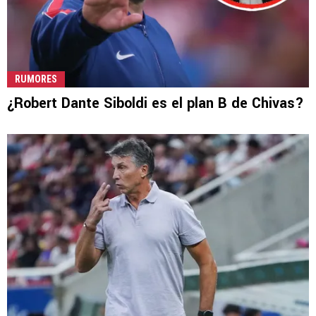
RUMORES
¿Robert Dante Siboldi es el plan B de Chivas?