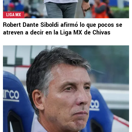
LIGA MX
Robert Dante Siboldi afirmó lo que pocos se
atreven a decir en la Liga MX de Chivas