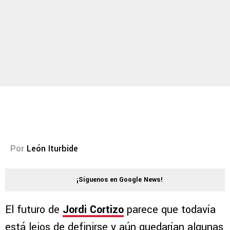
Por
León Iturbide
¡Síguenos en Google News!
El futuro de
Jordi Cortizo
parece que todavía
está lejos de definirse y aún quedarían algunas