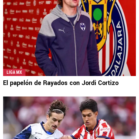
LIGA MX
El papelón de Rayados con Jordi Cortizo