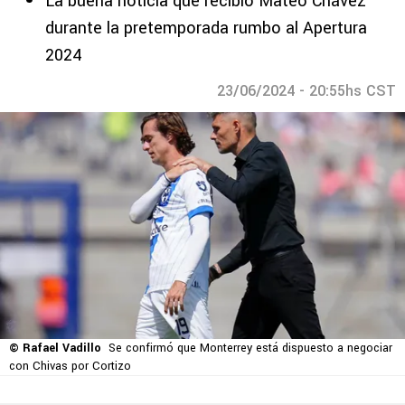
La buena noticia que recibió Mateo Chávez
durante la pretemporada rumbo al Apertura
2024
23/06/2024 - 20:55hs CST
© Rafael Vadillo
Se confirmó que Monterrey está dispuesto a negociar
con Chivas por Cortizo