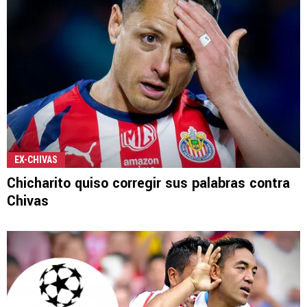
EX-CHIVAS
Chicharito quiso corregir sus palabras contra
Chivas