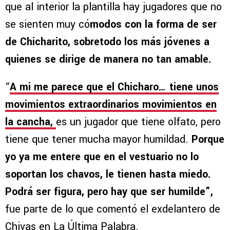
que al interior la plantilla hay jugadores que no
se sienten muy có
modos con la forma de ser
de Chicharito, sobretodo los más jóvenes a
quienes se dirige de manera no tan amable.
“
A mi me parece que el Chicharo… tiene unos
movimientos extraordinarios movimientos en
la cancha,
es un jugador que tiene olfato, pero
tiene que tener mucha mayor humildad.
Porque
yo ya me entere que en el vestuario no lo
soportan los chavos, le tienen hasta miedo.
Podrá ser figura, pero hay que ser humilde”,
fue parte de lo que comentó el exdelantero de
Chivas en La Última Palabra.