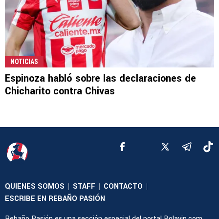
NOTICIAS
Espinoza habló sobre las declaraciones de
Chicharito contra Chivas
QUIENES SOMOS
STAFF
CONTACTO
|
|
|
ESCRIBE EN REBAÑO PASIÓN
Rebaño Pasión es una sección especial del portal Bolavip.com